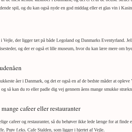
ende spil, og du kan også nyde en god middag eller et glas vin i Kasino
y i Vejle, der ligger tæt på både Legoland og Danmarks Eventyrland. Je
isesteder, og der er også et lille museum, hvor du kan lære mere om bye
Gudenåen
kkeste åer i Danmark, og det er også en af de bedste måder at opleve 
, og så kan du ro eller padle dig vej gennem åens mange smukke strækn
 mange cafeer eller restauranter
lige cafeer og restauranter, så du behøver ikke lede længe for at finde 
. Prøv f.eks. Cafe Stalden, som ligger i hjertet af Vejle.