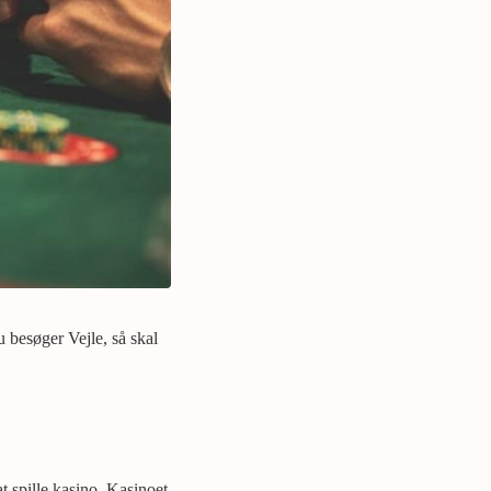
 besøger Vejle, så skal
t spille kasino. Kasinoet