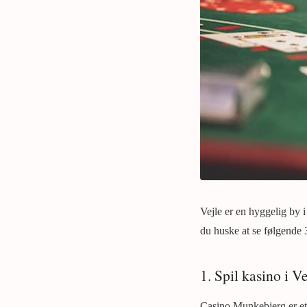
Vejle er en hyggelig by 
du huske at se følgende 3
1. Spil kasino i Ve
Casino Munkebjerg er et 