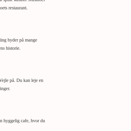
ets restaurant.
lling byder på mange
ns historie.
Vejle på. Du kan leje en
inger.
en hyggelig cafe, hvor du