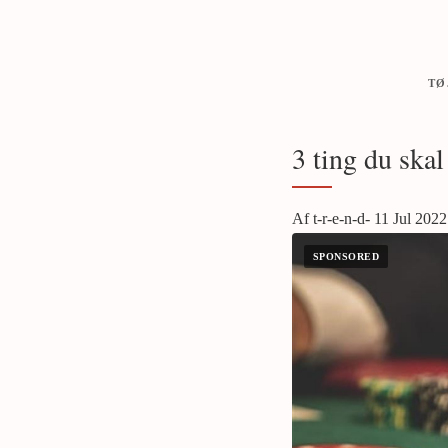
TØ
3 ting du skal
Af t-r-e-n-d- 11 Jul 2022