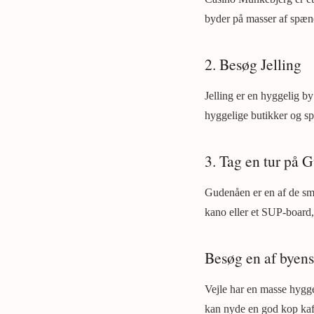
byder på masser af spænd
2. Besøg Jelling
Jelling er en hyggelig b
hyggelige butikker og sp
3. Tag en tur på 
Gudenåen er en af de smu
kano eller et SUP-board
Besøg en af byens
Vejle har en masse hygge
kan nyde en god kop kaffe