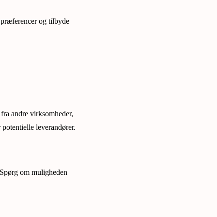
s præferencer og tilbyde
 fra andre virksomheder,
 potentielle leverandører.
lg. Spørg om muligheden