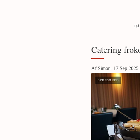
TØ
Catering froko
Af Simon- 17 Sep 2025