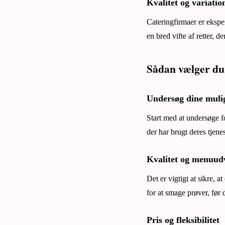
Kvalitet og variatio
Cateringfirmaer er eksper
en bred vifte af retter, 
Sådan vælger du 
Undersøg dine muli
Start med at undersøge f
der har brugt deres tjene
Kvalitet og menuud
Det er vigtigt at sikre, 
for at smage prøver, før 
Pris og fleksibilitet