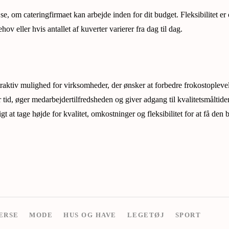
se, om cateringfirmaet kan arbejde inden for dit budget. Fleksibilitet er
hov eller hvis antallet af kuverter varierer fra dag til dag.
traktiv mulighed for virksomheder, der ønsker at forbedre frokostopleve
 tid, øger medarbejdertilfredsheden og giver adgang til kvalitetsmåltide
igt at tage højde for kvalitet, omkostninger og fleksibilitet for at få den
ERSE
MODE
HUS OG HAVE
LEGETØJ
SPORT