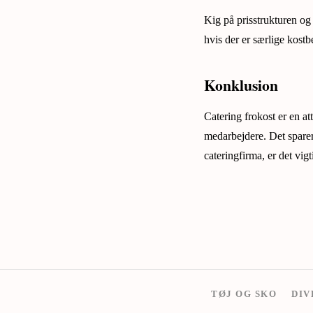
Kig på prisstrukturen og 
hvis der er særlige kostbe
Konklusion
Catering frokost er en at
medarbejdere. Det sparer
cateringfirma, er det vigt
TØJ OG SKO
DIV