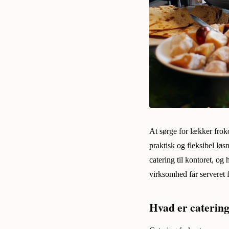
At sørge for lækker frok
praktisk og fleksibel løs
catering til kontoret, og
virksomhed får serveret
Hvad er catering