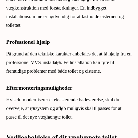
vægkonstruktion med forstærkninger. En indbygget
installationsramme er nødvendig for at fastholde cisternen og
toilettet.
Professionel hjælp
På grund af den tekniske karakter anbefales det at få hjælp fra en
professionel VVS-installatør. Fejlinstallation kan føre til
fremtidige problemer med både toilet og cisterne.
Eftermonteringsmuligheder
Hvis du moderniserer et eksisterende badeværelse, skal du
overveje, at rørsystem og afløb muligvis skal tilpasses for at
passe til det nye væghængte toilet.
Vedligeholdelse af dit væghængte toilet