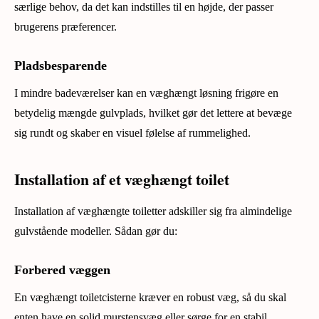
særlige behov, da det kan indstilles til en højde, der passer
brugerens præferencer.
Pladsbesparende
I mindre badeværelser kan en væghængt løsning frigøre en
betydelig mængde gulvplads, hvilket gør det lettere at bevæge
sig rundt og skaber en visuel følelse af rummelighed.
Installation af et væghængt toilet
Installation af væghængte toiletter adskiller sig fra almindelige
gulvstående modeller. Sådan gør du:
Forbered væggen
En væghængt toiletcisterne kræver en robust væg, så du skal
enten have en solid murstensvæg eller sørge for en stabil