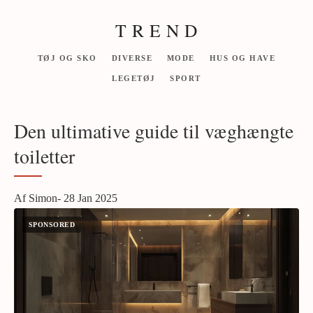
T R E N D
TØJ OG SKO
DIVERSE
MODE
HUS OG HAVE
LEGETØJ
SPORT
Den ultimative guide til væghængte
toiletter
Af Simon- 28 Jan 2025