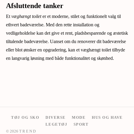
Afsluttende tanker
Et
væghængt toilet
er et moderne, stilet og funktionelt valg til
ethvert badeværelse. Med den rette installation og
vedligeholdelse kan det give et rent, pladsbesparende og æstetisk
tiltalende badeværelse. Uanset om du renoverer dit badeværelse
eller blot ønsker en opgradering, kan et væghængt toilet tilbyde
en langvarig løsning med både funktionalitet og skønhed.
TØJ OG SKO
DIVERSE
MODE
HUS OG HAVE
LEGETØJ
SPORT
© 2026 T R E N D