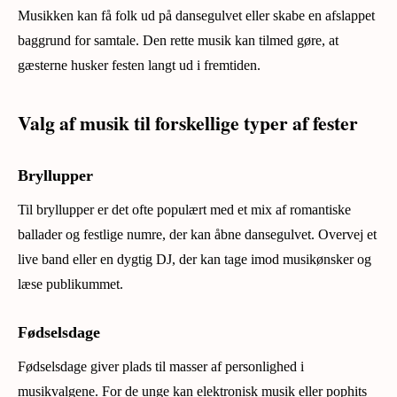
Musikken kan få folk ud på dansegulvet eller skabe en afslappet
baggrund for samtale. Den rette musik kan tilmed gøre, at
gæsterne husker festen langt ud i fremtiden.
Valg af musik til forskellige typer af fester
Bryllupper
Til bryllupper er det ofte populært med et mix af romantiske
ballader og festlige numre, der kan åbne dansegulvet. Overvej et
live band eller en dygtig DJ, der kan tage imod musikønsker og
læse publikummet.
Fødselsdage
Fødselsdage giver plads til masser af personlighed i
musikvalgene. For de unge kan elektronisk musik eller pophits