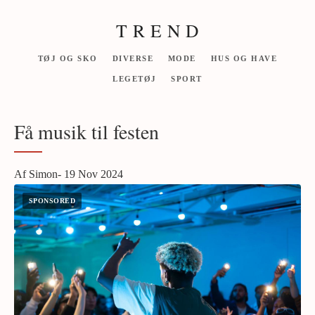
T R E N D
TØJ OG SKO
DIVERSE
MODE
HUS OG HAVE
LEGETØJ
SPORT
Få musik til festen
Af Simon- 19 Nov 2024