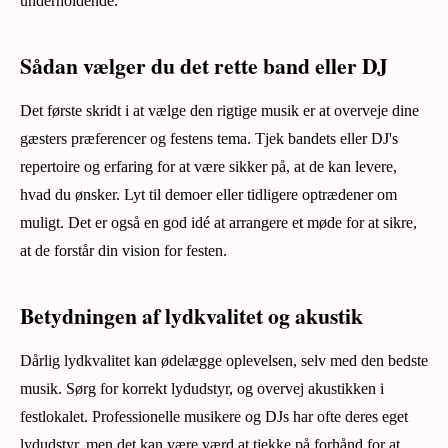
underholdende.
Sådan vælger du det rette band eller DJ
Det første skridt i at vælge den rigtige musik er at overveje dine
gæsters præferencer og festens tema. Tjek bandets eller DJ's
repertoire og erfaring for at være sikker på, at de kan levere,
hvad du ønsker. Lyt til demoer eller tidligere optrædener om
muligt. Det er også en god idé at arrangere et møde for at sikre,
at de forstår din vision for festen.
Betydningen af lydkvalitet og akustik
Dårlig lydkvalitet kan ødelægge oplevelsen, selv med den bedste
musik. Sørg for korrekt lydudstyr, og overvej akustikken i
festlokalet. Professionelle musikere og DJs har ofte deres eget
lydudstyr, men det kan være værd at tjekke på forhånd for at