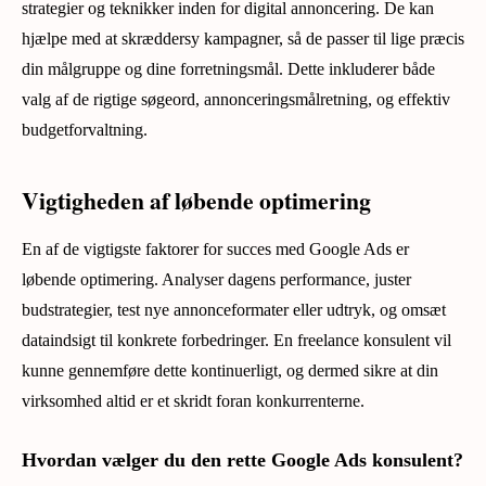
strategier og teknikker inden for digital annoncering. De kan
hjælpe med at skræddersy kampagner, så de passer til lige præcis
din målgruppe og dine forretningsmål. Dette inkluderer både
valg af de rigtige søgeord, annonceringsmålretning, og effektiv
budgetforvaltning.
Vigtigheden af løbende optimering
En af de vigtigste faktorer for succes med Google Ads er
løbende optimering. Analyser dagens performance, juster
budstrategier, test nye annonceformater eller udtryk, og omsæt
dataindsigt til konkrete forbedringer. En freelance konsulent vil
kunne gennemføre dette kontinuerligt, og dermed sikre at din
virksomhed altid er et skridt foran konkurrenterne.
Hvordan vælger du den rette Google Ads konsulent?