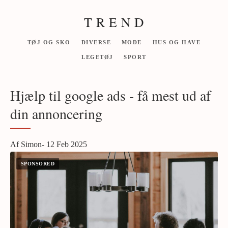
T R E N D
TØJ OG SKO
DIVERSE
MODE
HUS OG HAVE
LEGETØJ
SPORT
Hjælp til google ads - få mest ud af
din annoncering
Af Simon- 12 Feb 2025