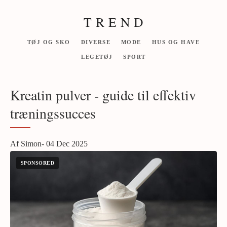
T R E N D
TØJ OG SKO
DIVERSE
MODE
HUS OG HAVE
LEGETØJ
SPORT
Kreatin pulver - guide til effektiv
træningssucces
Af Simon- 04 Dec 2025