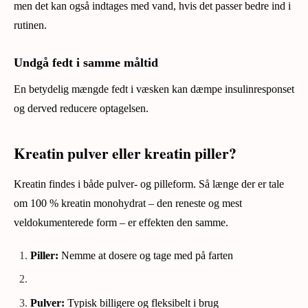
men det kan også indtages med vand, hvis det passer bedre ind i
rutinen.
Undgå fedt i samme måltid
En betydelig mængde fedt i væsken kan dæmpe insulinresponset
og derved reducere optagelsen.
Kreatin pulver eller kreatin piller?
Kreatin findes i både pulver- og pilleform. Så længe der er tale
om 100 % kreatin monohydrat – den reneste og mest
veldokumenterede form – er effekten den samme.
Piller:
Nemme at dosere og tage med på farten
Pulver:
Typisk billigere og fleksibelt i brug