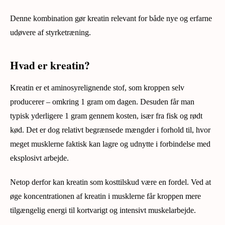
Denne kombination gør kreatin relevant for både nye og erfarne
udøvere af styrketræning.
Hvad er kreatin?
Kreatin er et aminosyrelignende stof, som kroppen selv
producerer – omkring 1 gram om dagen. Desuden får man
typisk yderligere 1 gram gennem kosten, især fra fisk og rødt
kød. Det er dog relativt begrænsede mængder i forhold til, hvor
meget musklerne faktisk kan lagre og udnytte i forbindelse med
eksplosivt arbejde.
Netop derfor kan kreatin som kosttilskud være en fordel. Ved at
øge koncentrationen af kreatin i musklerne får kroppen mere
tilgængelig energi til kortvarigt og intensivt muskelarbejde.