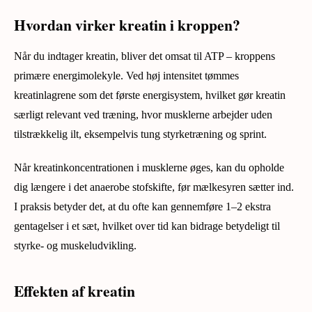
Hvordan virker kreatin i kroppen?
Når du indtager kreatin, bliver det omsat til ATP – kroppens
primære energimolekyle. Ved høj intensitet tømmes
kreatinlagrene som det første energisystem, hvilket gør kreatin
særligt relevant ved træning, hvor musklerne arbejder uden
tilstrækkelig ilt, eksempelvis tung styrketræning og sprint.
Når kreatinkoncentrationen i musklerne øges, kan du opholde
dig længere i det anaerobe stofskifte, før mælkesyren sætter ind.
I praksis betyder det, at du ofte kan gennemføre 1–2 ekstra
gentagelser i et sæt, hvilket over tid kan bidrage betydeligt til
styrke- og muskeludvikling.
Effekten af kreatin