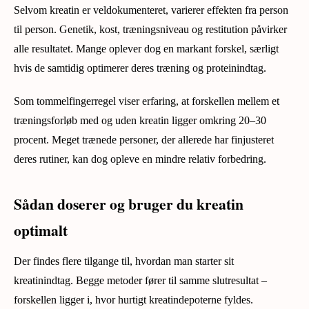
Selvom kreatin er veldokumenteret, varierer effekten fra person
til person. Genetik, kost, træningsniveau og restitution påvirker
alle resultatet. Mange oplever dog en markant forskel, særligt
hvis de samtidig optimerer deres træning og proteinindtag.
Som tommelfingerregel viser erfaring, at forskellen mellem et
træningsforløb med og uden kreatin ligger omkring 20–30
procent. Meget trænede personer, der allerede har finjusteret
deres rutiner, kan dog opleve en mindre relativ forbedring.
Sådan doserer og bruger du kreatin
optimalt
Der findes flere tilgange til, hvordan man starter sit
kreatinindtag. Begge metoder fører til samme slutresultat –
forskellen ligger i, hvor hurtigt kreatindepoterne fyldes.