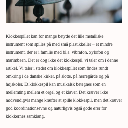
Klokkespillet kan for mange betyde det lille metalliske
instrument som spilles på med små plastikkøller – et mindre
instrument, der er i familie med bl.a. vibrafon, xylofon og
marimbaen. Det er dog ikke det klokkespil, vi taler om i denne
artikel. Vi taler i stedet om klokkespillet som findes rundt
omkring i de danske kirker, på slotte, på herregårde og på
højskoler. Et klokkespil kan musikalsk betegnes som en
mellemting mellem et orgel og et klaver. Det kræver ikke
nødvendigvis mange kræfter at spille klokkespil, men det kræver
god koordinationsevne og naturligvis også gode ører for
klokkernes samklang.