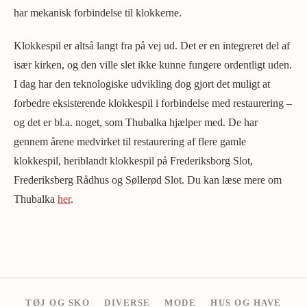
har mekanisk forbindelse til klokkerne.
Klokkespil er altså langt fra på vej ud. Det er en integreret del af
især kirken, og den ville slet ikke kunne fungere ordentligt uden.
I dag har den teknologiske udvikling dog gjort det muligt at
forbedre eksisterende klokkespil i forbindelse med restaurering –
og det er bl.a. noget, som Thubalka hjælper med. De har
gennem årene medvirket til restaurering af flere gamle
klokkespil, heriblandt klokkespil på Frederiksborg Slot,
Frederiksberg Rådhus og Søllerød Slot. Du kan læse mere om
Thubalka
her
.
TØJ OG SKO
DIVERSE
MODE
HUS OG HAVE