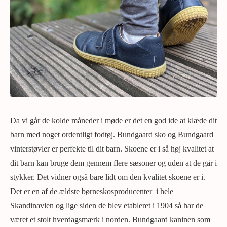
Da vi går de kolde måneder i møde er det en god ide at klæde dit
barn med noget ordentligt fodtøj. Bundgaard sko og Bundgaard
vinterstøvler er perfekte til dit barn. Skoene er i så høj kvalitet at
dit barn kan bruge dem gennem flere sæsoner og uden at de går i
stykker. Det vidner også bare lidt om den kvalitet skoene er i.
Det er en af de ældste børneskosproducenter i hele
Skandinavien og lige siden de blev etableret i 1904 så har de
været et stolt hverdagsmærk i norden. Bundgaard kaninen som