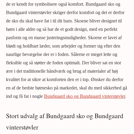
de er kendt for symbolisere også komfort. Bundgaard sko og
Bundgaard vinterstøvler skriger derfor komfort og det er derfor
de sko du skal have fat i til dit barn. Skoene bliver designet til
børn i alle aldre og så har de et godt design, med en perfekt
pasform og en masse justeringsmuligheder. Skoene er lavet af
blødt og holdbart læder, som arbejder og former sig efter den
naurlige bevægelse der er i foden. Sålerne er meget lette og
fleksible og så støtter de foden optimalt. Der bliver sat en stor
ære i det traditionelle håndværk og brug af materialer af høj
kvalitet for at sikre at komforten den er i top. Ønsker du derfor
en af de bedste børnesko på markedet, skal du med sikkerhed gå
ind og få fat i nogle
Bundgaard sko og Bundgaard vinterstøvler
.
Stort udvalg af Bundgaard sko og Bundgaard
vinterstøvler