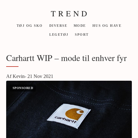
T R E N D
TØJ OG SKO
DIVERSE
MODE
HUS OG HAVE
LEGETØJ
SPORT
Carhartt WIP – mode til enhver fyr
Af Kevin- 21 Nov 2021