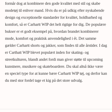
formår dog at kombinere den gode kvalitet med stil og skabe
modetøj til enhver mand. Hvis du er på udkig efter nyskabende
design og exceptionelle standarder for kvalitet, holdbarhed og
komfort, så er Carhartt WIP det helt rigtige for dig. De populære
bukser er et godt eksempel på, hvordan brandet kombinerer
mode, komfort og praktisk anvendelighed i ét. Det samme
gælder Carhartt shorts og jakker, som findes til alle årstider. I dag
er Carthatt WIP blevet populært inden for skating- og
streetkulturen, blandt andet fordi man giver støtte til upcoming
kunstnere, musikere og skateboardere. Du skal altså ikke være
en speciel type for at kunne bære Carhartt WIP tøj, og derfor kan
du med stor fordel tage et kig på det store udvalg.