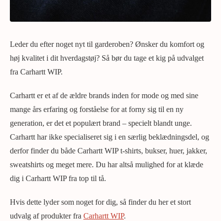
Leder du efter noget nyt til garderoben? Ønsker du komfort og
høj kvalitet i dit hverdagstøj? Så bør du tage et kig på udvalget
fra Carhartt WIP.
Carhartt er et af de ældre brands inden for mode og med sine
mange års erfaring og forståelse for at forny sig til en ny
generation, er det et populært brand – specielt blandt unge.
Carhartt har ikke specialiseret sig i en særlig beklædningsdel, og
derfor finder du både Carhartt WIP t-shirts, bukser, huer, jakker,
sweatshirts og meget mere. Du har altså mulighed for at klæde
dig i Carhartt WIP fra top til tå.
Hvis dette lyder som noget for dig, så finder du her et stort
udvalg af produkter fra
Carhartt WIP
.