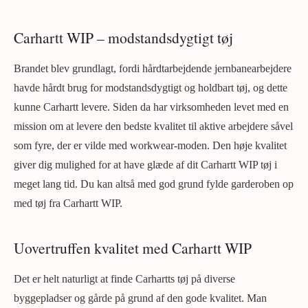
Carhartt WIP – modstandsdygtigt tøj
Brandet blev grundlagt, fordi hårdtarbejdende jernbanearbejdere
havde hårdt brug for modstandsdygtigt og holdbart tøj, og dette
kunne Carhartt levere. Siden da har virksomheden levet med en
mission om at levere den bedste kvalitet til aktive arbejdere såvel
som fyre, der er vilde med workwear-moden. Den høje kvalitet
giver dig mulighed for at have glæde af dit Carhartt WIP tøj i
meget lang tid. Du kan altså med god grund fylde garderoben op
med tøj fra Carhartt WIP.
Uovertruffen kvalitet med Carhartt WIP
Det er helt naturligt at finde Carhartts tøj på diverse
byggepladser og gårde på grund af den gode kvalitet. Man