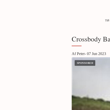
TØ
Crossbody Bag
Af Peter- 07 Jun 2023