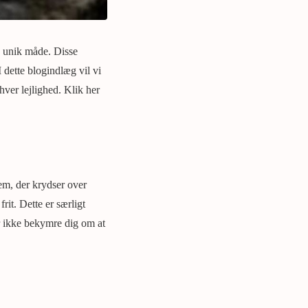
n unik måde. Disse
 dette blogindlæg vil vi
hver lejlighed. Klik her
rem, der krydser over
it. Dette er særligt
er ikke bekymre dig om at