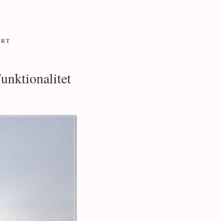
ORT
unktionalitet