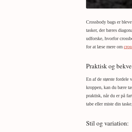
Crossbody bags er blevet
tasker, der bæres diagon
udforske, hvorfor crossbo
for at læse mere om
cros
Praktisk og bekv
En af de største fordele 
kroppen, kan du bære tas
praktisk, når du er på f
tabe eller miste din taske
Stil og variation: