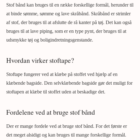
Stof bånd kan bruges til en række forskellige formål, herunder til
at binde sømme, sømme og lave skråbånd. Skråbånd er strimler
af stof, der bruges til at afslutte de rå kanter på tøj. Det kan også
bruges til at lave piping, som er en type pynt, der bruges til at
udsmykke tøj og boligindretningsgenstande.
Hvordan virker stoftape?
Stoftape fungerer ved at klæbe på stoffet ved hjælp af en
klæbende bagside. Den selvklæbende bagside gør det muligt for
stoftapen at klæbe til stoffet uden at beskadige det.
Fordelene ved at bruge stof bånd
Der er mange fordele ved at bruge stof bånd. For det første er
det meget alsidigt og kan bruges til mange forskellige formål.