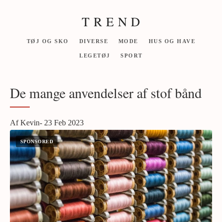
T R E N D
TØJ OG SKO
DIVERSE
MODE
HUS OG HAVE
LEGETØJ
SPORT
De mange anvendelser af stof bånd
Af Kevin- 23 Feb 2023