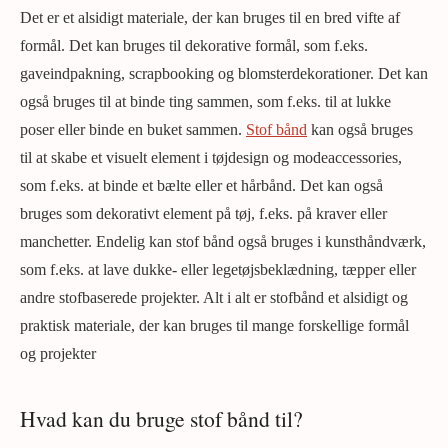
Det er et alsidigt materiale, der kan bruges til en bred vifte af
formål. Det kan bruges til dekorative formål, som f.eks.
gaveindpakning, scrapbooking og blomsterdekorationer. Det kan
også bruges til at binde ting sammen, som f.eks. til at lukke
poser eller binde en buket sammen.
Stof bånd
kan også bruges
til at skabe et visuelt element i tøjdesign og modeaccessories,
som f.eks. at binde et bælte eller et hårbånd. Det kan også
bruges som dekorativt element på tøj, f.eks. på kraver eller
manchetter. Endelig kan stof bånd også bruges i kunsthåndværk,
som f.eks. at lave dukke- eller legetøjsbeklædning, tæpper eller
andre stofbaserede projekter. Alt i alt er stofbånd et alsidigt og
praktisk materiale, der kan bruges til mange forskellige formål
og projekter
Hvad kan du bruge stof bånd til?