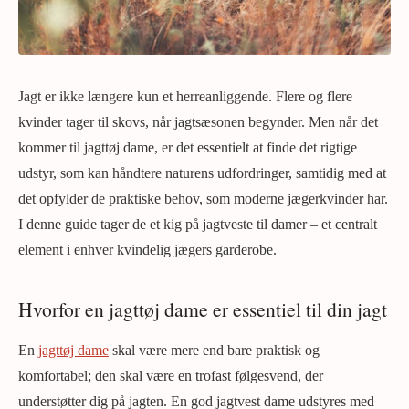
Jagt er ikke længere kun et herreanliggende. Flere og flere
kvinder tager til skovs, når jagtsæsonen begynder. Men når det
kommer til jagttøj dame, er det essentielt at finde det rigtige
udstyr, som kan håndtere naturens udfordringer, samtidig med at
det opfylder de praktiske behov, som moderne jægerkvinder har.
I denne guide tager de et kig på jagtveste til damer – et centralt
element i enhver kvindelig jægers garderobe.
Hvorfor en jagttøj dame er essentiel til din jagt
En
jagttøj dame
skal være mere end bare praktisk og
komfortabel; den skal være en trofast følgesvend, der
understøtter dig på jagten. En god jagtvest dame udstyres med