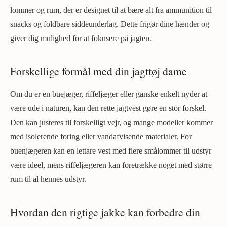
lommer og rum, der er designet til at bære alt fra ammunition til
snacks og foldbare siddeunderlag. Dette frigør dine hænder og
giver dig mulighed for at fokusere på jagten.
Forskellige formål med din jagttøj dame
Om du er en buejæger, riffeljæger eller ganske enkelt nyder at
være ude i naturen, kan den rette jagtvest gøre en stor forskel.
Den kan justeres til forskelligt vejr, og mange modeller kommer
med isolerende foring eller vandafvisende materialer. For
buenjægeren kan en lettare vest med flere smålommer til udstyr
være ideel, mens riffeljægeren kan foretrække noget med større
rum til al hennes udstyr.
Hvordan den rigtige jakke kan forbedre din