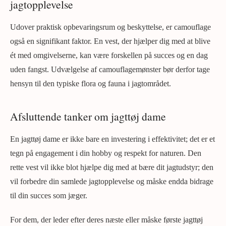
jagtopplevelse
Udover praktisk opbevaringsrum og beskyttelse, er camouflage
også en signifikant faktor. En vest, der hjælper dig med at blive
ét med omgivelserne, kan være forskellen på succes og en dag
uden fangst. Udvælgelse af camouflagemønster bør derfor tage
hensyn til den typiske flora og fauna i jagtområdet.
Afsluttende tanker om jagttøj dame
En jagttøj dame er ikke bare en investering i effektivitet; det er et
tegn på engagement i din hobby og respekt for naturen. Den
rette vest vil ikke blot hjælpe dig med at bære dit jagtudstyr; den
vil forbedre din samlede jagtopplevelse og måske endda bidrage
til din succes som jæger.
For dem, der leder efter deres næste eller måske første jagttøj