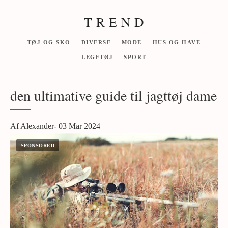
T R E N D
TØJ OG SKO
DIVERSE
MODE
HUS OG HAVE
LEGETØJ
SPORT
den ultimative guide til jagttøj dame
Af Alexander- 03 Mar 2024