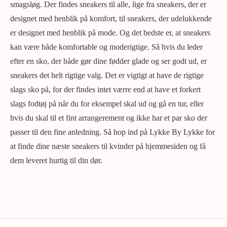
smagsløg. Der findes sneakers til alle, lige fra sneakers, der er
designet med henblik på komfort, til sneakers, der udelukkende
er designet med henblik på mode. Og det bedste er, at sneakers
kan være både komfortable og moderigtige. Så hvis du leder
efter en sko, der både gør dine fødder glade og ser godt ud, er
sneakers det helt rigtige valg. Det er vigtigt at have de rigtige
slags sko på, for der findes intet værre end at have et forkert
slags fodtøj på når du for eksempel skal ud og gå en tur, eller
hvis du skal til et fint arrangerement og ikke har et par sko der
passer til den fine anledning. Så hop ind på Lykke By Lykke for
at finde dine næste sneakers til kvinder på hjemmesiden og få
dem leveret hurtig til din dør.