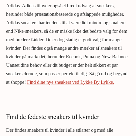
Adidas. Adidas tilbyder også et bredt udvalg af sneakers,
herunder både præstationsbaserede og afslappede muligheder.
Adidas sneakers har tendens til at være lidt mindre og smallere
end Nike-sneakers, så de er måske ikke det bedste valg for dem
med bredere fødder. De er dog stadig et godt valg for mange
kvinder. Der findes også mange andre mærker af sneakers til
kvinder på markedet, herunder Reebok, Puma og New Balance.
Uanset dine behov eller dit budget er der helt sikkert et par
sneakers derude, som passer perfekt til dig. Så gå ud og begynd
at shoppe!
Find dine nye sneakers ved Lykke By Lykke.
Find de fedeste sneakers til kvinder
Der findes sneakers til kvinder i alle stilarter og med alle