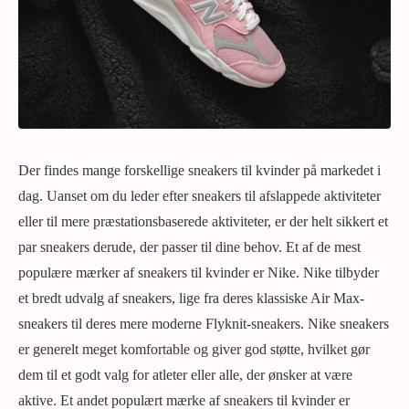
Der findes mange forskellige sneakers til kvinder på markedet i
dag. Uanset om du leder efter sneakers til afslappede aktiviteter
eller til mere præstationsbaserede aktiviteter, er der helt sikkert et
par sneakers derude, der passer til dine behov. Et af de mest
populære mærker af sneakers til kvinder er Nike. Nike tilbyder
et bredt udvalg af sneakers, lige fra deres klassiske Air Max-
sneakers til deres mere moderne Flyknit-sneakers. Nike sneakers
er generelt meget komfortable og giver god støtte, hvilket gør
dem til et godt valg for atleter eller alle, der ønsker at være
aktive. Et andet populært mærke af sneakers til kvinder er