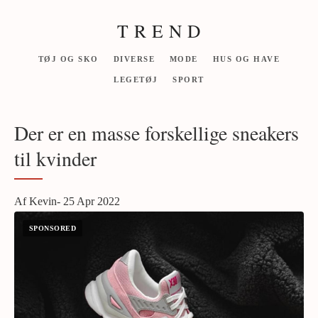
T R E N D
TØJ OG SKO
DIVERSE
MODE
HUS OG HAVE
LEGETØJ
SPORT
Der er en masse forskellige sneakers
til kvinder
Af Kevin- 25 Apr 2022