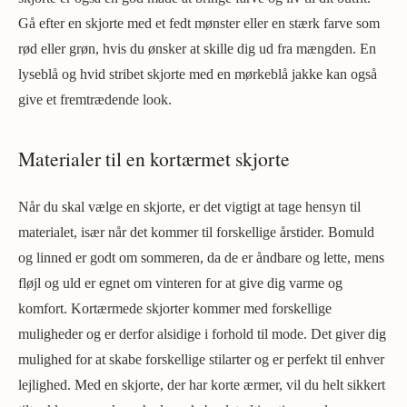
Gå efter en skjorte med et fedt mønster eller en stærk farve som
rød eller grøn, hvis du ønsker at skille dig ud fra mængden. En
lyseblå og hvid stribet skjorte med en mørkeblå jakke kan også
give et fremtrædende look.
Materialer til en kortærmet skjorte
Når du skal vælge en skjorte, er det vigtigt at tage hensyn til
materialet, især når det kommer til forskellige årstider. Bomuld
og linned er godt om sommeren, da de er åndbare og lette, mens
fløjl og uld er egnet om vinteren for at give dig varme og
komfort. Kortærmede skjorter kommer med forskellige
muligheder og er derfor alsidige i forhold til mode. Det giver dig
mulighed for at skabe forskellige stilarter og er perfekt til enhver
lejlighed. Med en skjorte, der har korte ærmer, vil du helt sikkert