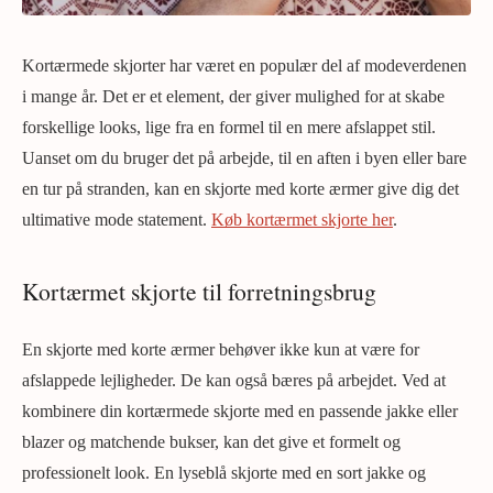
Kortærmede skjorter har været en populær del af modeverdenen
i mange år. Det er et element, der giver mulighed for at skabe
forskellige looks, lige fra en formel til en mere afslappet stil.
Uanset om du bruger det på arbejde, til en aften i byen eller bare
en tur på stranden, kan en skjorte med korte ærmer give dig det
ultimative mode statement.
Køb kortærmet skjorte her
.
Kortærmet skjorte til forretningsbrug
En skjorte med korte ærmer behøver ikke kun at være for
afslappede lejligheder. De kan også bæres på arbejdet. Ved at
kombinere din kortærmede skjorte med en passende jakke eller
blazer og matchende bukser, kan det give et formelt og
professionelt look. En lyseblå skjorte med en sort jakke og