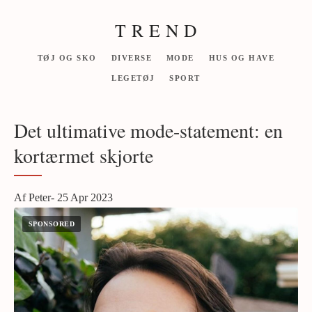
T R E N D
TØJ OG SKO
DIVERSE
MODE
HUS OG HAVE
LEGETØJ
SPORT
Det ultimative mode-statement: en
kortærmet skjorte
Af Peter- 25 Apr 2023