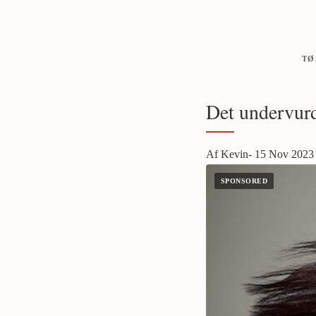
TØ
Det undervurd
Af Kevin- 15 Nov 2023