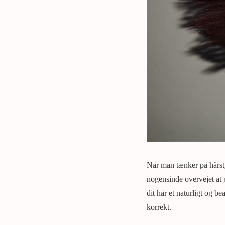
Når man tænker på hårst
nogensinde overvejet at g
dit hår et naturligt og 
korrekt.