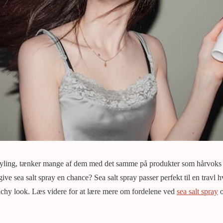
yling, tænker mange af dem med det samme på produkter som hårvoks e
ive sea salt spray en chance? Sea salt spray passer perfekt til en travl 
beachy look. Læs videre for at lære mere om fordelene ved
sea salt spray
o