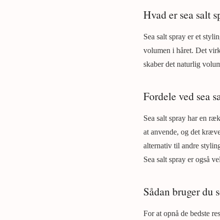
Hvad er sea salt s
Sea salt spray er et styl
volumen i håret. Det virk
skaber det naturlig volum
Fordele ved sea sa
Sea salt spray har en ræ
at anvende, og det kræve
alternativ til andre styl
Sea salt spray er også ve
Sådan bruger du se
For at opnå de bedste res