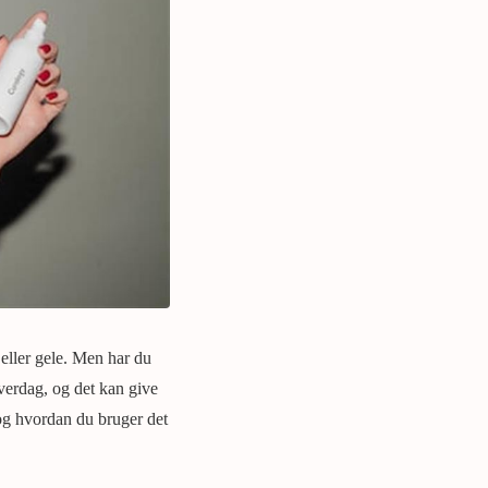
ller gele. Men har du
hverdag, og det kan give
g hvordan du bruger det