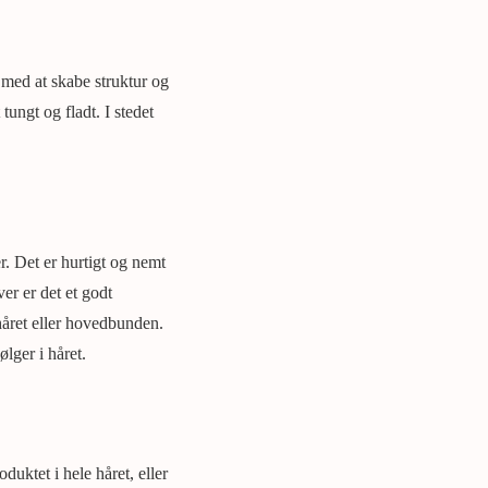
 med at skabe struktur og
ungt og fladt. I stedet
r. Det er hurtigt og nemt
er er det et godt
 håret eller hovedbunden.
ølger i håret.
duktet i hele håret, eller