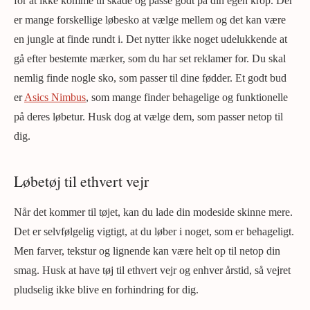
for at ikke komme til skade og passe godt på din egen krop. Der
er mange forskellige løbesko at vælge mellem og det kan være
en jungle at finde rundt i. Det nytter ikke noget udelukkende at
gå efter bestemte mærker, som du har set reklamer for. Du skal
nemlig finde nogle sko, som passer til dine fødder. Et godt bud
er
Asics Nimbus
, som mange finder behagelige og funktionelle
på deres løbetur. Husk dog at vælge dem, som passer netop til
dig.
Løbetøj til ethvert vejr
Når det kommer til tøjet, kan du lade din modeside skinne mere.
Det er selvfølgelig vigtigt, at du løber i noget, som er behageligt.
Men farver, tekstur og lignende kan være helt op til netop din
smag. Husk at have tøj til ethvert vejr og enhver årstid, så vejret
pludselig ikke blive en forhindring for dig.