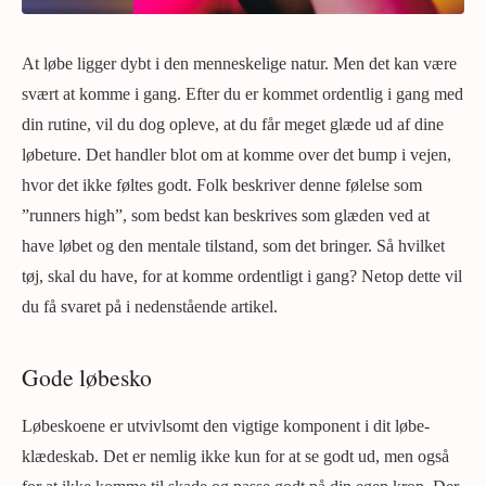
At løbe ligger dybt i den menneskelige natur. Men det kan være
svært at komme i gang. Efter du er kommet ordentlig i gang med
din rutine, vil du dog opleve, at du får meget glæde ud af dine
løbeture. Det handler blot om at komme over det bump i vejen,
hvor det ikke føltes godt. Folk beskriver denne følelse som
”runners high”, som bedst kan beskrives som glæden ved at
have løbet og den mentale tilstand, som det bringer. Så hvilket
tøj, skal du have, for at komme ordentligt i gang? Netop dette vil
du få svaret på i nedenstående artikel.
Gode løbesko
Løbeskoene er utvivlsomt den vigtige komponent i dit løbe-
klædeskab. Det er nemlig ikke kun for at se godt ud, men også