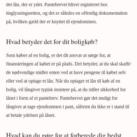
det lån, der er ydet. Pantebrevet bliver registreret hos
tinglysningsretten, og det er således en offentlig dokumentation
på, hvilken gæld der er knyttet til ejendommen.
Hvad betyder det for dit boligkøb?
Som køber af en bolig, er det dit ansvar at sørge for, at
finansieringen af købet er på plads. Det betyder, at du skal skaffe
de nødvendige midler enten ved at have pengene til købet selv
eller ved at optage et lån. Når du optager et lån til køb af en
bolig, vil långiver typisk insistere på, at du stiller sikkerhed for
lånet i form af et pantebrev. Pantebrevet gør det muligt for
långiver at tage ejendommen i pant, såfremt du ikke er i stand til
at betale ydelsen på lånet.
Hvad kan du gøre for at forberede dig bedst