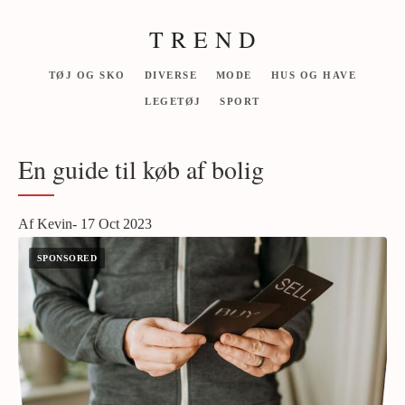
T R E N D
TØJ OG SKO
DIVERSE
MODE
HUS OG HAVE
LEGETØJ
SPORT
En guide til køb af bolig
Af Kevin- 17 Oct 2023