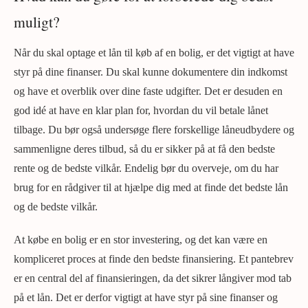
muligt?
Når du skal optage et lån til køb af en bolig, er det vigtigt at have
styr på dine finanser. Du skal kunne dokumentere din indkomst
og have et overblik over dine faste udgifter. Det er desuden en
god idé at have en klar plan for, hvordan du vil betale lånet
tilbage. Du bør også undersøge flere forskellige låneudbydere og
sammenligne deres tilbud, så du er sikker på at få den bedste
rente og de bedste vilkår. Endelig bør du overveje, om du har
brug for en rådgiver til at hjælpe dig med at finde det bedste lån
og de bedste vilkår.
At købe en bolig er en stor investering, og det kan være en
kompliceret proces at finde den bedste finansiering. Et pantebrev
er en central del af finansieringen, da det sikrer långiver mod tab
på et lån. Det er derfor vigtigt at have styr på sine finanser og