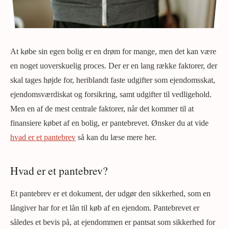
At købe sin egen bolig er en drøm for mange, men det kan være
en noget uoverskuelig proces. Der er en lang række faktorer, der
skal tages højde for, heriblandt faste udgifter som ejendomsskat,
ejendomsværdiskat og forsikring, samt udgifter til vedligehold.
Men en af de mest centrale faktorer, når det kommer til at
finansiere købet af en bolig, er pantebrevet. Ønsker du at vide
hvad er et pantebrev
så kan du læse mere her.
Hvad er et pantebrev?
Et pantebrev er et dokument, der udgør den sikkerhed, som en
långiver har for et lån til køb af en ejendom. Pantebrevet er
således et bevis på, at ejendommen er pantsat som sikkerhed for