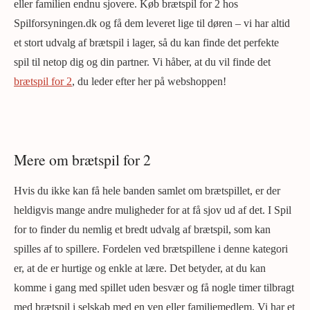
eller familien endnu sjovere. Køb brætspil for 2 hos
Spilforsyningen.dk og få dem leveret lige til døren – vi har altid
et stort udvalg af brætspil i lager, så du kan finde det perfekte
spil til netop dig og din partner. Vi håber, at du vil finde det
brætspil for 2
, du leder efter her på webshoppen!
Mere om brætspil for 2
Hvis du ikke kan få hele banden samlet om brætspillet, er der
heldigvis mange andre muligheder for at få sjov ud af det. I Spil
for to finder du nemlig et bredt udvalg af brætspil, som kan
spilles af to spillere. Fordelen ved brætspillene i denne kategori
er, at de er hurtige og enkle at lære. Det betyder, at du kan
komme i gang med spillet uden besvær og få nogle timer tilbragt
med brætspil i selskab med en ven eller familiemedlem. Vi har et