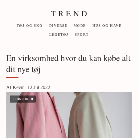
T R E N D
TØJ OG SKO
DIVERSE
MODE
HUS OG HAVE
LEGETØJ
SPORT
En virksomhed hvor du kan købe alt
dit nye tøj
Af Kevin- 12 Jul 2022