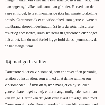
mange, hvilket kan være mere overskueligt, hvis man ved, hvad
man søger og hvilken stil, som man går efter. Herved kan det
være en fordel, hvis en hjemmeside ikke har mange forskellige
brands. Carterstore.dk er en virksomhed, som gerne vil være et
multibrand-shoppingdestination. Så hvis du søger luksuriøse
tasker og accessoires, klassiske items til garderoben eller noget
helt andet, kan du med fordel kigge forbi deres hjemmeside, da
de har mange items.
Tøj med god kvalitet
Carterstore.dk er en virksomhed, som er drevet af en personlig
relation og inspiration, som er med til at danne rammer om
virksomheden. Så hvis dit tøjskab mangler en ny stil eller
generelt bare noget nyt tøj, er der mange muligheder, som man
kan vælge. Derfor kan det godt være svært at vælge, men med
Carterstore.dk er du sikret en garderobe, som bliver pyntet med