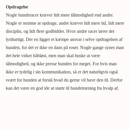
Opdragelse
Nogle hunderacer kræver lidt mere tålmodighed end andre.
Nogle er nemme at opdrage, andre kræver lidt mere tid, lidt mere
disciplin, og lidt flere godbidder. Hvor andre racer lærer det
lynhurtigt. Der en ligger et kæmpe ansvar i selve opdragelsen af
hunden, for det er ikke en dans på roser. Nogle gange synes man
det hele virker håbløst, men man skal huske at være
tålmodighed, og ikke presse hunden for meget. For hvis man
ikke er tydelig i sin kommunikation, så er det naturligvis også
svært for hunden at forstå hvad du gerne vil have den til. Derfor
kan det være en god ide at starte til hundetræning fra hvalp af.