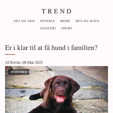
T R E N D
TØJ OG SKO
DIVERSE
MODE
HUS OG HAVE
LEGETØJ
SPORT
Er i klar til at få hund i familien?
Af Kevin- 08 Mar 2021