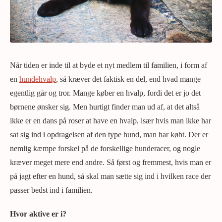
Når tiden er inde til at byde et nyt medlem til familien, i form af
en
hundehvalp
, så kræver det faktisk en del, end hvad mange
egentlig går og tror. Mange køber en hvalp, fordi det er jo det
børnene ønsker sig. Men hurtigt finder man ud af, at det altså
ikke er en dans på roser at have en hvalp, især hvis man ikke har
sat sig ind i opdragelsen af den type hund, man har købt. Der er
nemlig kæmpe forskel på de forskellige hunderacer, og nogle
kræver meget mere end andre. Så først og fremmest, hvis man er
på jagt efter en hund, så skal man sætte sig ind i hvilken race der
passer bedst ind i familien.
Hvor aktive er i?