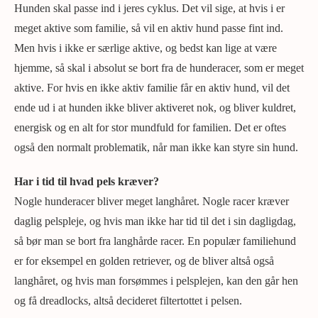
Hunden skal passe ind i jeres cyklus. Det vil sige, at hvis i er
meget aktive som familie, så vil en aktiv hund passe fint ind.
Men hvis i ikke er særlige aktive, og bedst kan lige at være
hjemme, så skal i absolut se bort fra de hunderacer, som er meget
aktive. For hvis en ikke aktiv familie får en aktiv hund, vil det
ende ud i at hunden ikke bliver aktiveret nok, og bliver kuldret,
energisk og en alt for stor mundfuld for familien. Det er oftes
også den normalt problematik, når man ikke kan styre sin hund.
Har i tid til hvad pels kræver?
Nogle hunderacer bliver meget langhåret. Nogle racer kræver
daglig pelspleje, og hvis man ikke har tid til det i sin dagligdag,
så bør man se bort fra langhårde racer. En populær familiehund
er for eksempel en golden retriever, og de bliver altså også
langhåret, og hvis man forsømmes i pelsplejen, kan den går hen
og få dreadlocks, altså decideret filtertottet i pelsen.