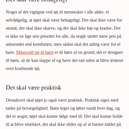
Noget af det vigtigste ved tøj til mennesker i alle aldre, er
selvfølgelig, at tøjet skal være behageligt. Det skal ikke være for
stramt, der skal ikke skarve, og det skal ikke klø og kradse. Det
er ikke en lige stor prioritet for alle, da nogle sætter mere pris på
udseendet end komforten, men sådan skal det aldrig være for et
barn.
Minecraft tøj til børn
er til børn af en grund; det er designet
til børn, så de kan slappe af og have det rart uden at blive irriteret
over kradsende tøj.
Det skal være praktisk
Derudover skal tøjet jo også være praktisk. Praktisk siges med
tanke på bevægelighed. Børn leger og løber rundt hver dag, og
det er noget, tøjet skal kunne følge med til. Det skal kunne holde
til at blive strækket, det skal ikke slides op af at barnet sidder på