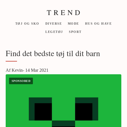
T R E N D
TØJ OG SKO
DIVERSE
MODE
HUS OG HAVE
LEGETØJ
SPORT
Find det bedste tøj til dit barn
Af Kevin- 14 Mar 2021