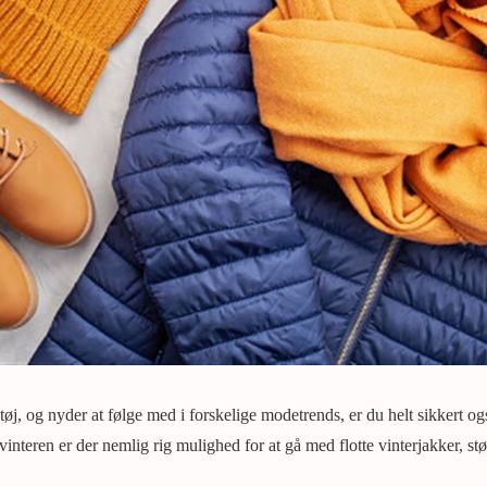
øj, og nyder at følge med i forskelige modetrends, er du helt sikkert også
vinteren er der nemlig rig mulighed for at gå med flotte vinterjakker, st