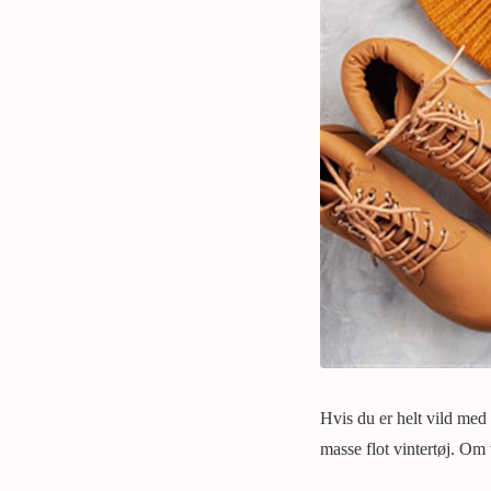
Hvis du er helt vild med t
masse flot vintertøj. Om 