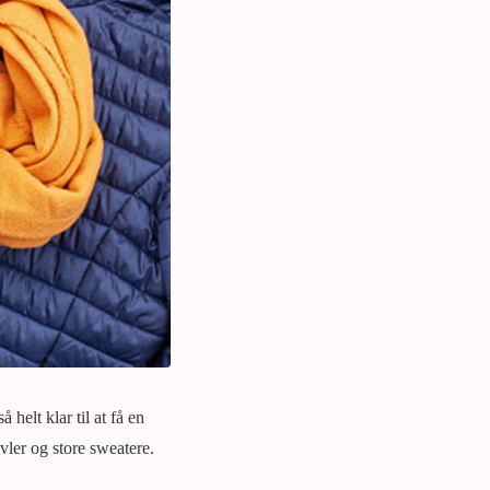
 helt klar til at få en
øvler og store sweatere.