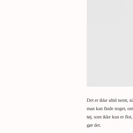
Det er ikke altid nemt, n
man kan finde noget, om 
tøj, som ikke kun er flot
gør det.