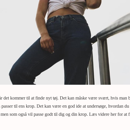
år det kommer til at finde nyt tøj. Det kan måske være svært, hvis man bar
passer til ens krop. Det kan være en god ide at undersøge, hvordan du 
, men som også vil passe godt til dig og din krop. Læs videre her for at