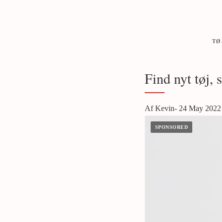
TØ
Find nyt tøj, 
Af Kevin- 24 May 2022