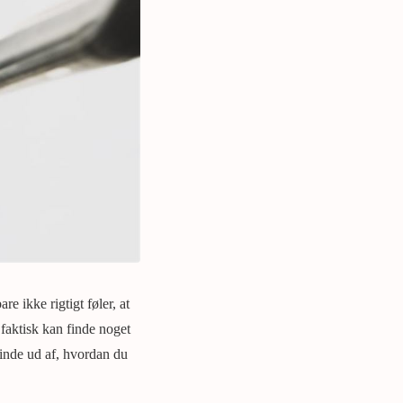
e ikke rigtigt føler, at
faktisk kan finde noget
 finde ud af, hvordan du