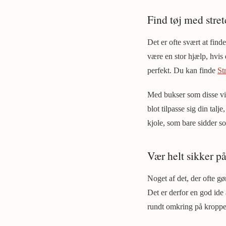
Find tøj med stre
Det er ofte svært at finde
være en stor hjælp, hvis 
perfekt. Du kan finde
St
Med bukser som disse vil
blot tilpasse sig din tal
kjole, som bare sidder s
Vær helt sikker på
Noget af det, der ofte gør
Det er derfor en god ide
rundt omkring på kroppen,