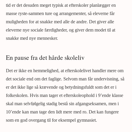
tid er det desuden meget typisk at efterskoler planlægger en
masse ryste-sammen ture og arrangementer, så eleverne får
muligheden for at snakke med alle de andre. Det giver alle
eleverne nye sociale færdigheder, og giver dem modet til at
snakke med nye mennesker.
En pause fra det hårde skoleliv
Det er ikke en hemmelighed, at efterskolelivet handler mere om
det sociale end om det faglige. Selvom man får undervisning, så
er det ikke lige så krævende og betydningsfuldt som det er i
folkeskolen. Hvis man tager et efterskoleophold i 9’ende klasse
skal man selvfølgelig stadig bestå sin afgangseksamen, men i
10’ende kan man tage den lidt mere med ro. Det kan fungere
som en god overgang til for eksempel gymnasiet.