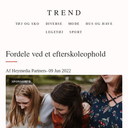
T R E N D
TØJ OG SKO
DIVERSE
MODE
HUS OG HAVE
LEGETØJ
SPORT
Fordele ved et efterskoleophold
Af Heymedia Partners- 09 Jun 2022