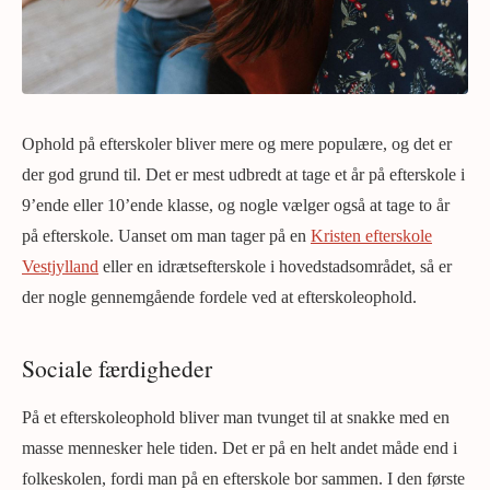
Ophold på efterskoler bliver mere og mere populære, og det er
der god grund til. Det er mest udbredt at tage et år på efterskole i
9’ende eller 10’ende klasse, og nogle vælger også at tage to år
på efterskole. Uanset om man tager på en
Kristen efterskole
Vestjylland
eller en idrætsefterskole i hovedstadsområdet, så er
der nogle gennemgående fordele ved at efterskoleophold.
Sociale færdigheder
På et efterskoleophold bliver man tvunget til at snakke med en
masse mennesker hele tiden. Det er på en helt andet måde end i
folkeskolen, fordi man på en efterskole bor sammen. I den første