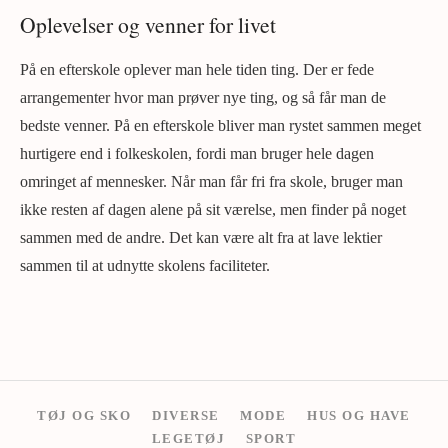
Oplevelser og venner for livet
På en efterskole oplever man hele tiden ting. Der er fede
arrangementer hvor man prøver nye ting, og så får man de
bedste venner. På en efterskole bliver man rystet sammen meget
hurtigere end i folkeskolen, fordi man bruger hele dagen
omringet af mennesker. Når man får fri fra skole, bruger man
ikke resten af dagen alene på sit værelse, men finder på noget
sammen med de andre. Det kan være alt fra at lave lektier
sammen til at udnytte skolens faciliteter.
TØJ OG SKO
DIVERSE
MODE
HUS OG HAVE
LEGETØJ
SPORT