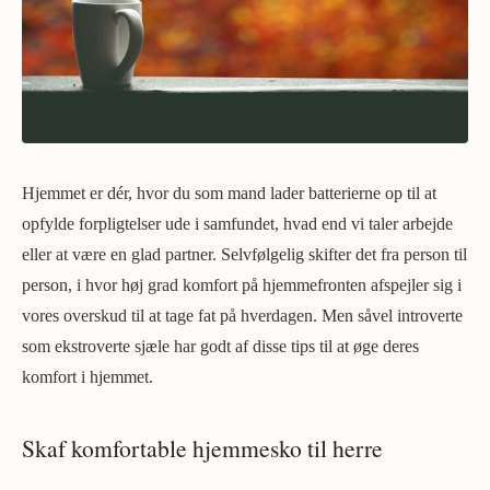
Hjemmet er dér, hvor du som mand lader batterierne op til at
opfylde forpligtelser ude i samfundet, hvad end vi taler arbejde
eller at være en glad partner. Selvfølgelig skifter det fra person til
person, i hvor høj grad komfort på hjemmefronten afspejler sig i
vores overskud til at tage fat på hverdagen. Men såvel introverte
som ekstroverte sjæle har godt af disse tips til at øge deres
komfort i hjemmet.
Skaf komfortable hjemmesko til herre