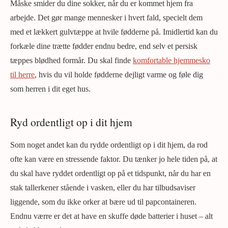
Måske smider du dine sokker, når du er kommet hjem fra
arbejde. Det gør mange mennesker i hvert fald, specielt dem
med et lækkert gulvtæppe at hvile fødderne på. Imidlertid kan du
forkæle dine trætte fødder endnu bedre, end selv et persisk
tæppes blødhed formår. Du skal finde
komfortable hjemmesko
til herre
, hvis du vil holde fødderne dejligt varme og føle dig
som herren i dit eget hus.
Ryd ordentligt op i dit hjem
Som noget andet kan du rydde ordentligt op i dit hjem, da rod
ofte kan være en stressende faktor. Du tænker jo hele tiden på, at
du skal have ryddet ordentligt op på et tidspunkt, når du har en
stak tallerkener stående i vasken, eller du har tilbudsaviser
liggende, som du ikke orker at bære ud til papcontaineren.
Endnu værre er det at have en skuffe døde batterier i huset – alt