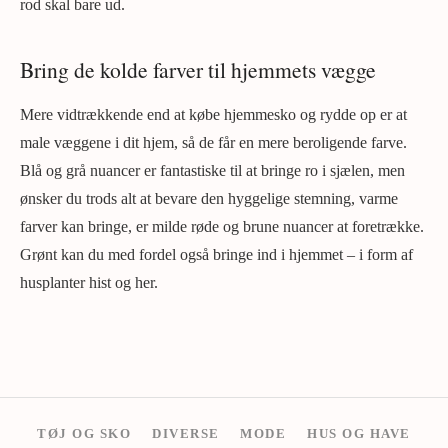
rod skal bare ud.
Bring de kolde farver til hjemmets vægge
Mere vidtrækkende end at købe hjemmesko og rydde op er at
male væggene i dit hjem, så de får en mere beroligende farve.
Blå og grå nuancer er fantastiske til at bringe ro i sjælen, men
ønsker du trods alt at bevare den hyggelige stemning, varme
farver kan bringe, er milde røde og brune nuancer at foretrække.
Grønt kan du med fordel også bringe ind i hjemmet – i form af
husplanter hist og her.
TØJ OG SKO
DIVERSE
MODE
HUS OG HAVE