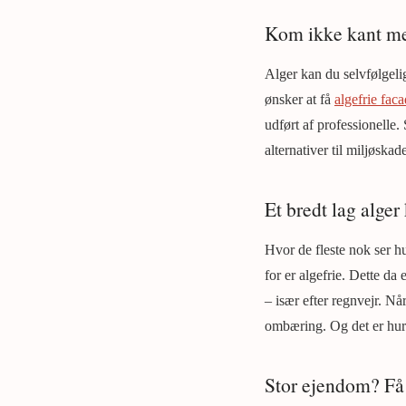
Kom ikke kant me
Alger kan du selvfølgeli
ønsker at få
algefrie faca
udført af professionelle
alternativer til miljøskad
Et bredt lag alger 
Hvor de fleste nok ser hus
for er algefrie. Dette da 
– især efter regnvejr. Når
ombæring. Og det er hurt
Stor ejendom? Få