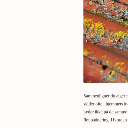
Sammenligner du alger m
sidder ofte i hjemmets i
byder ikke på de samme s
flot patinering. Hvordan