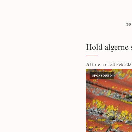
TØ
Hold algerne 
Af t-r-e-n-d- 24 Feb 202