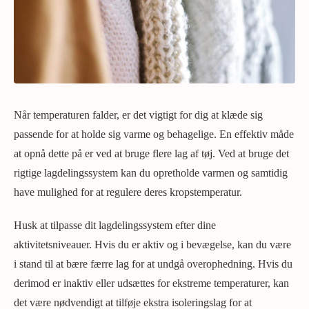
Når temperaturen falder, er det vigtigt for dig at klæde sig
passende for at holde sig varme og behagelige. En effektiv måde
at opnå dette på er ved at bruge flere lag af tøj. Ved at bruge det
rigtige lagdelingssystem kan du opretholde varmen og samtidig
have mulighed for at regulere deres kropstemperatur.
Husk at tilpasse dit lagdelingssystem efter dine
aktivitetsniveauer. Hvis du er aktiv og i bevægelse, kan du være
i stand til at bære færre lag for at undgå overophedning. Hvis du
derimod er inaktiv eller udsættes for ekstreme temperaturer, kan
det være nødvendigt at tilføje ekstra isoleringslag for at