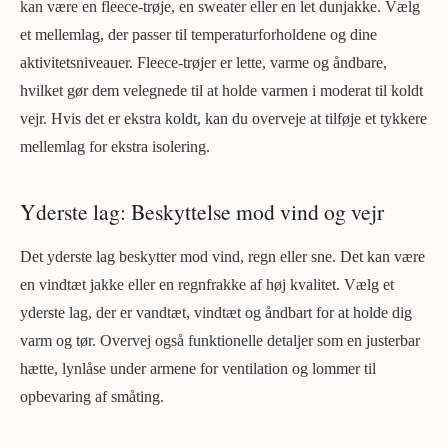
kan være en fleece-trøje, en sweater eller en let dunjakke. Vælg
et mellemlag, der passer til temperaturforholdene og dine
aktivitetsniveauer. Fleece-trøjer er lette, varme og åndbare,
hvilket gør dem velegnede til at holde varmen i moderat til koldt
vejr. Hvis det er ekstra koldt, kan du overveje at tilføje et tykkere
mellemlag for ekstra isolering.
Yderste lag: Beskyttelse mod vind og vejr
Det yderste lag beskytter mod vind, regn eller sne. Det kan være
en vindtæt jakke eller en regnfrakke af høj kvalitet. Vælg et
yderste lag, der er vandtæt, vindtæt og åndbart for at holde dig
varm og tør. Overvej også funktionelle detaljer som en justerbar
hætte, lynlåse under armene for ventilation og lommer til
opbevaring af småting.