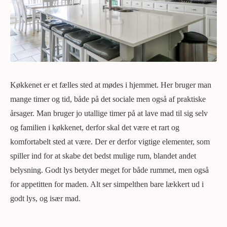
Køkkenet er et fælles sted at mødes i hjemmet. Her bruger man
mange timer og tid, både på det sociale men også af praktiske
årsager. Man bruger jo utallige timer på at lave mad til sig selv
og familien i køkkenet, derfor skal det være et rart og
komfortabelt sted at være. Der er derfor vigtige elementer, som
spiller ind for at skabe det bedst mulige rum, blandet andet
belysning. Godt lys betyder meget for både rummet, men også
for appetitten for maden. Alt ser simpelthen bare lækkert ud i
godt lys, og især mad.