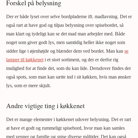
Forskel på belysning
Der er både lyset over selve bordpladerne ift. madlavning. Det er
også rart at have god og tilpas belysning over spisebordet, så
man klart og tydeligt kan se det mad man arbejder med. Både
noget som giver godt lys, men samtidig heller ikke noget som
sidder lige i øjenhøjde og blænder dem ved bordet. Man kan
se
lamper til køkkenet
i et stort sortiment, og der er derfor rig
mulighed for at finde det, som du kan lide. Derudover findes der
også spots, som man kan sætte ind i sit køkken, hvis man ønsker
lys, som er mere skjult.
Andre vigtige ting i køkkenet
Det er mange elementer i køkkenet udover belysning. Det er rart
at have et godt og rummeligt spisebord, hvor man kan samles
med venner og familie og spise diverse måltider. Det kan også