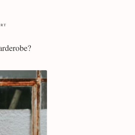
ORT
arderobe?