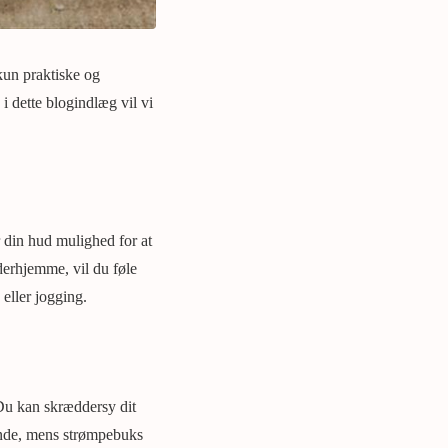
kun praktiske og
i dette blogindlæg vil vi
 din hud mulighed for at
derhjemme, vil du føle
 eller jogging.
. Du kan skræddersy dit
eende, mens strømpebuks