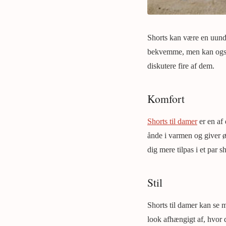
Shorts kan være en uund
bekvemme, men kan også s
diskutere fire af dem.
Komfort
Shorts til damer
er en af
ånde i varmen og giver ø
dig mere tilpas i et par 
Stil
Shorts til damer kan se m
look afhængigt af, hvor 