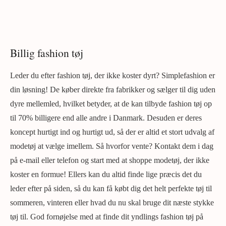
Billig fashion tøj
Leder du efter fashion tøj, der ikke koster dyrt? Simplefashion er
din løsning! De køber direkte fra fabrikker og sælger til dig uden
dyre mellemled, hvilket betyder, at de kan tilbyde fashion tøj op
til 70% billigere end alle andre i Danmark. Desuden er deres
koncept hurtigt ind og hurtigt ud, så der er altid et stort udvalg af
modetøj at vælge imellem. Så hvorfor vente? Kontakt dem i dag
på e-mail eller telefon og start med at shoppe modetøj, der ikke
koster en formue! Ellers kan du altid finde lige præcis det du
leder efter på siden, så du kan få købt dig det helt perfekte tøj til
sommeren, vinteren eller hvad du nu skal bruge dit næste stykke
tøj til. God fornøjelse med at finde dit yndlings fashion tøj på