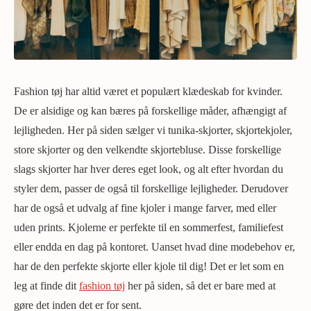
Fashion tøj har altid været et populært klædeskab for kvinder.
De er alsidige og kan bæres på forskellige måder, afhængigt af
lejligheden. Her på siden sælger vi tunika-skjorter, skjortekjoler,
store skjorter og den velkendte skjortebluse. Disse forskellige
slags skjorter har hver deres eget look, og alt efter hvordan du
styler dem, passer de også til forskellige lejligheder. Derudover
har de også et udvalg af fine kjoler i mange farver, med eller
uden prints. Kjolerne er perfekte til en sommerfest, familiefest
eller endda en dag på kontoret. Uanset hvad dine modebehov er,
har de den perfekte skjorte eller kjole til dig! Det er let som en
leg at finde dit
fashion tøj
her på siden, så det er bare med at
gøre det inden det er for sent.