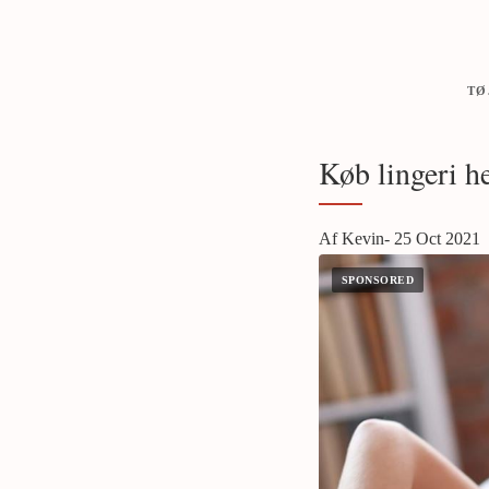
TØ
Køb lingeri h
Af Kevin- 25 Oct 2021