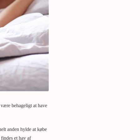
g være behageligt at have
 helt anden hylde at købe
 findes et hav af