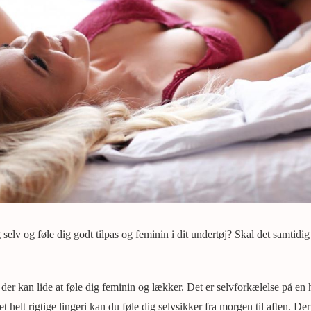
selv og føle dig godt tilpas og feminin i dit undertøj? Skal det samtidi
g, der kan lide at føle dig feminin og lækker. Det er selvforkælelse på en
det helt rigtige lingeri kan du føle dig selvsikker fra morgen til aften. Der