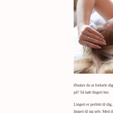
Ønsker du at forkæle dig 
på? Så køb lingeri her.
Lingeri er perfekt til di
lingeri til sig selv. Med 