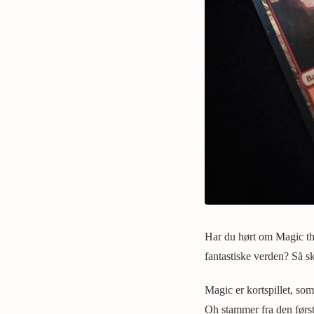
Har du hørt om Magic th
fantastiske verden? Så s
Magic er kortspillet, so
Oh stammer fra den først