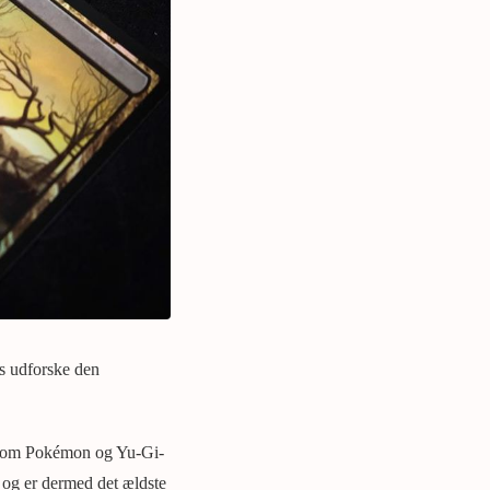
s udforske den
il som Pokémon og Yu-Gi-
 og er dermed det ældste