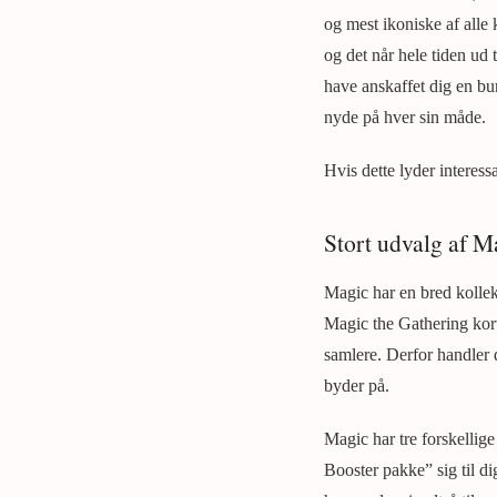
og mest ikoniske af alle k
og det når hele tiden ud t
have anskaffet dig en bu
nyde på hver sin måde.
Hvis dette lyder interessa
Stort udvalg af M
Magic har en bred kollek
Magic the Gathering kort
samlere. Derfor handler 
byder på.
Magic har tre forskellige
Booster pakke” sig til d