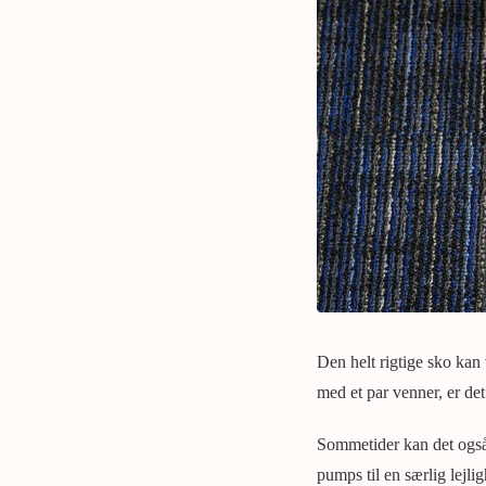
Den helt rigtige sko kan 
med et par venner, er det
Sommetider kan det også v
pumps til en særlig lejli