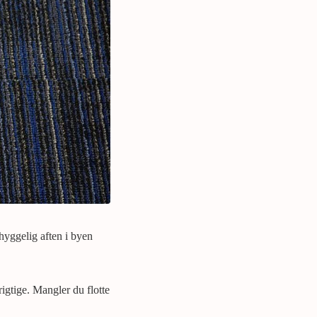
 hyggelig aften i byen
rigtige. Mangler du flotte