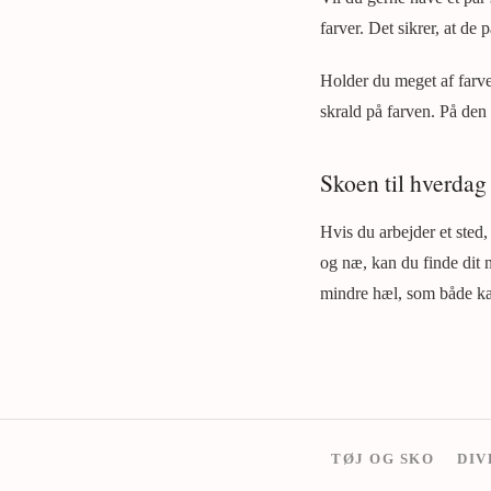
farver. Det sikrer, at de 
Holder du meget af farver
skrald på farven. På den 
Skoen til hverdag 
Hvis du arbejder et sted
og næ, kan du finde dit
mindre hæl, som både kan 
TØJ OG SKO
DIV