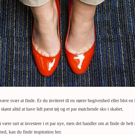
være svær at finde. Er du inviteret til en større begivenhed eller blot en
 skønt altid at have lidt pænt tøj og et par matchende sko i skabet.
ære rart at investere i et par nye, men det handler om at finde de helt 
ghed, kan du finde inspiration her.