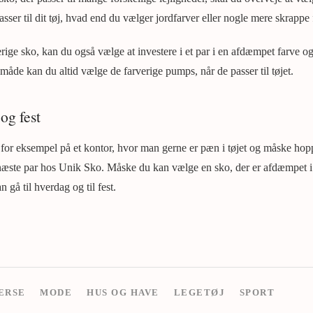
passer til dit tøj, hvad end du vælger jordfarver eller nogle mere skrappe 
ige sko, kan du også vælge at investere i et par i en afdæmpet farve og
måde kan du altid vælge de farverige pumps, når de passer til tøjet.
og fest
, for eksempel på et kontor, hvor man gerne er pæn i tøjet og måske hopp
 næste par hos Unik Sko. Måske du kan vælge en sko, der er afdæmpet i
gå til hverdag og til fest.
ERSE
MODE
HUS OG HAVE
LEGETØJ
SPORT