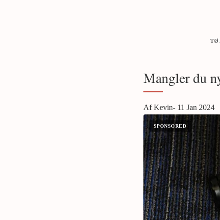
TØ
Mangler du nye
Af Kevin- 11 Jan 2024