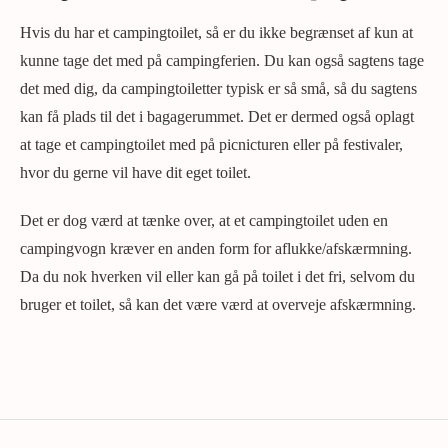
Hvis du har et campingtoilet, så er du ikke begrænset af kun at
kunne tage det med på campingferien. Du kan også sagtens tage
det med dig, da campingtoiletter typisk er så små, så du sagtens
kan få plads til det i bagagerummet. Det er dermed også oplagt
at tage et campingtoilet med på picnicturen eller på festivaler,
hvor du gerne vil have dit eget toilet.
Det er dog værd at tænke over, at et campingtoilet uden en
campingvogn kræver en anden form for aflukke/afskærmning.
Da du nok hverken vil eller kan gå på toilet i det fri, selvom du
bruger et toilet, så kan det være værd at overveje afskærmning.