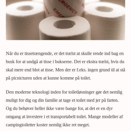
Når du er tissetrængende, er det trælst at skulle rende ind bag en
busk for at undgå at tisse i bukserne. Det er ekstra trælst, hvis du
skal mere end blot at tisse. Men der er f.eks. ingen grund til at stå
på picnicturen uden at kunne komme på toilet.
Den moderne teknologi inden for toiletløsninger gør det nemlig
muligt for dig og din familie at tage et toilet med jer på farten.
Og du behøver heller ikke være bange for, at det er en dyr
omgang at investere i et transportabelt toilet. Mange modeller af
campingtoiletter koster nemlig ikke ret meget.