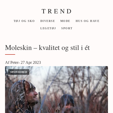
T R E N D
TØJ OG SKO
DIVERSE
MODE
HUS OG HAVE
LEGETØJ
SPORT
Moleskin – kvalitet og stil i ét
Af Peter- 27 Apr 2023