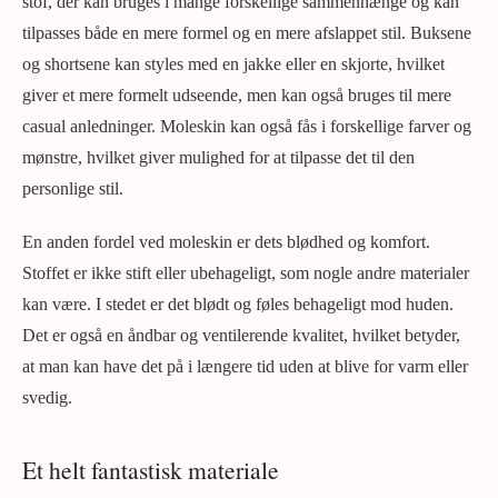
stof, der kan bruges i mange forskellige sammenhænge og kan
tilpasses både en mere formel og en mere afslappet stil. Buksene
og shortsene kan styles med en jakke eller en skjorte, hvilket
giver et mere formelt udseende, men kan også bruges til mere
casual anledninger. Moleskin kan også fås i forskellige farver og
mønstre, hvilket giver mulighed for at tilpasse det til den
personlige stil.
En anden fordel ved moleskin er dets blødhed og komfort.
Stoffet er ikke stift eller ubehageligt, som nogle andre materialer
kan være. I stedet er det blødt og føles behageligt mod huden.
Det er også en åndbar og ventilerende kvalitet, hvilket betyder,
at man kan have det på i længere tid uden at blive for varm eller
svedig.
Et helt fantastisk materiale