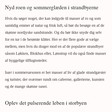
Nyd roen og sommerglæden i strandbyerne
Hvis du søger noget, der kan indgyde til masser af ro og som
samtidig emmer af natur og frisk luft, så bør du besøge en af de
skønne nordjyske sandstrande. Og du bør ikke snyde dig selv
for en tur i de berømte klitter. Her er der flere gode at vælge
mellem, men hvis du drager mod en af de populære strandbyer
såsom Løkken, Blokhus eller, Lønstrup vil du også finde masser
af hyggelige tilflugtssteder.
Især i sommersæsonen er her masser af liv af glade strandgæster
og turister, der sværmer rundt om cafeerne, gallerierne, kunsten
og de mange skønne oaser.
Oplev det pulserende leben i storbyen