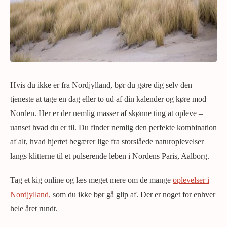
Hvis du ikke er fra Nordjylland, bør du gøre dig selv den
tjeneste at tage en dag eller to ud af din kalender og køre mod
Norden. Her er der nemlig masser af skønne ting at opleve –
uanset hvad du er til. Du finder nemlig den perfekte kombination
af alt, hvad hjertet begærer lige fra storslåede naturoplevelser
langs klitterne til et pulserende leben i Nordens Paris, Aalborg.
Tag et kig online og læs meget mere om de mange
oplevelser i
Nordjylland,
som du ikke bør gå glip af. Der er noget for enhver
hele året rundt.