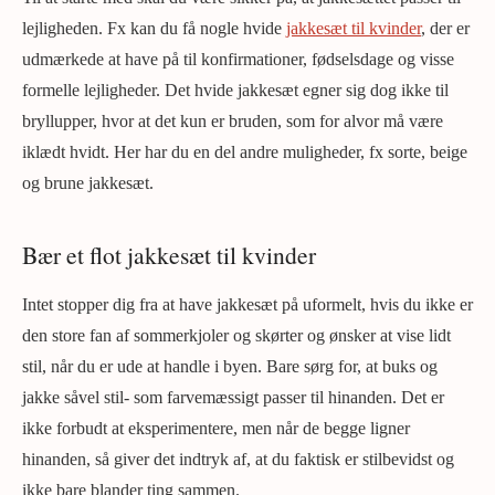
lejligheden. Fx kan du få nogle hvide
jakkesæt til kvinder
, der er
udmærkede at have på til konfirmationer, fødselsdage og visse
formelle lejligheder. Det hvide jakkesæt egner sig dog ikke til
bryllupper, hvor at det kun er bruden, som for alvor må være
iklædt hvidt. Her har du en del andre muligheder, fx sorte, beige
og brune jakkesæt.
Bær et flot jakkesæt til kvinder
Intet stopper dig fra at have jakkesæt på uformelt, hvis du ikke er
den store fan af sommerkjoler og skørter og ønsker at vise lidt
stil, når du er ude at handle i byen. Bare sørg for, at buks og
jakke såvel stil- som farvemæssigt passer til hinanden. Det er
ikke forbudt at eksperimentere, men når de begge ligner
hinanden, så giver det indtryk af, at du faktisk er stilbevidst og
ikke bare blander ting sammen.