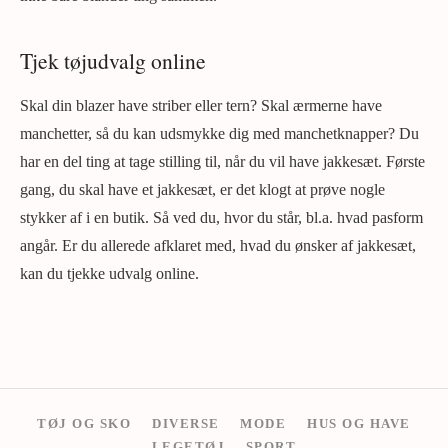
Tjek tøjudvalg online
Skal din blazer have striber eller tern? Skal ærmerne have
manchetter, så du kan udsmykke dig med manchetknapper? Du
har en del ting at tage stilling til, når du vil have jakkesæt. Første
gang, du skal have et jakkesæt, er det klogt at prøve nogle
stykker af i en butik. Så ved du, hvor du står, bl.a. hvad pasform
angår. Er du allerede afklaret med, hvad du ønsker af jakkesæt,
kan du tjekke udvalg online.
TØJ OG SKO
DIVERSE
MODE
HUS OG HAVE
LEGETØJ
SPORT