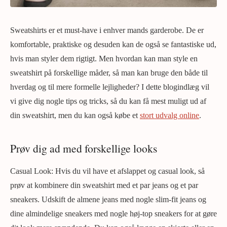
Sweatshirts er et must-have i enhver mands garderobe. De er
komfortable, praktiske og desuden kan de også se fantastiske ud,
hvis man styler dem rigtigt. Men hvordan kan man style en
sweatshirt på forskellige måder, så man kan bruge den både til
hverdag og til mere formelle lejligheder? I dette blogindlæg vil
vi give dig nogle tips og tricks, så du kan få mest muligt ud af
din sweatshirt, men du kan også købe et
stort udvalg online
.
Prøv dig ad med forskellige looks
Casual Look: Hvis du vil have et afslappet og casual look, så
prøv at kombinere din sweatshirt med et par jeans og et par
sneakers. Udskift de almene jeans med nogle slim-fit jeans og
dine almindelige sneakers med nogle høj-top sneakers for at gøre