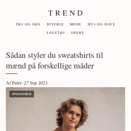
T R E N D
TØJ OG SKO
DIVERSE
MODE
HUS OG HAVE
LEGETØJ
SPORT
Sådan styler du sweatshirts til
mænd på forskellige måder
Af Peter- 27 Sep 2023