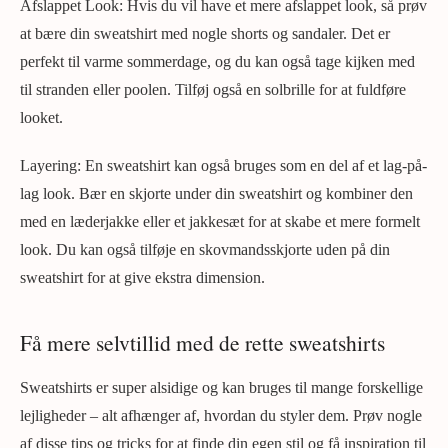
Afslappet Look: Hvis du vil have et mere afslappet look, så prøv
at bære din sweatshirt med nogle shorts og sandaler. Det er
perfekt til varme sommerdage, og du kan også tage kijken med
til stranden eller poolen. Tilføj også en solbrille for at fuldføre
looket.
Layering: En sweatshirt kan også bruges som en del af et lag-på-
lag look. Bær en skjorte under din sweatshirt og kombiner den
med en læderjakke eller et jakkesæt for at skabe et mere formelt
look. Du kan også tilføje en skovmandsskjorte uden på din
sweatshirt for at give ekstra dimension.
Få mere selvtillid med de rette sweatshirts
Sweatshirts er super alsidige og kan bruges til mange forskellige
lejligheder – alt afhænger af, hvordan du styler dem. Prøv nogle
af disse tips og tricks for at finde din egen stil og få inspiration til