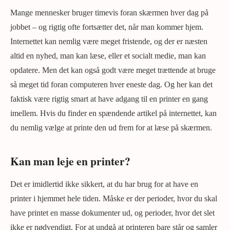
Mange mennesker bruger timevis foran skærmen hver dag på
jobbet – og rigtig ofte fortsætter det, når man kommer hjem.
Internettet kan nemlig være meget fristende, og der er næsten
altid en nyhed, man kan læse, eller et socialt medie, man kan
opdatere. Men det kan også godt være meget trættende at bruge
så meget tid foran computeren hver eneste dag. Og her kan det
faktisk være rigtig smart at have adgang til en printer en gang
imellem. Hvis du finder en spændende artikel på internettet, kan
du nemlig vælge at printe den ud frem for at læse på skærmen.
Kan man leje en printer?
Det er imidlertid ikke sikkert, at du har brug for at have en
printer i hjemmet hele tiden. Måske er der perioder, hvor du skal
have printet en masse dokumenter ud, og perioder, hvor det slet
ikke er nødvendigt. For at undgå at printeren bare står og samler