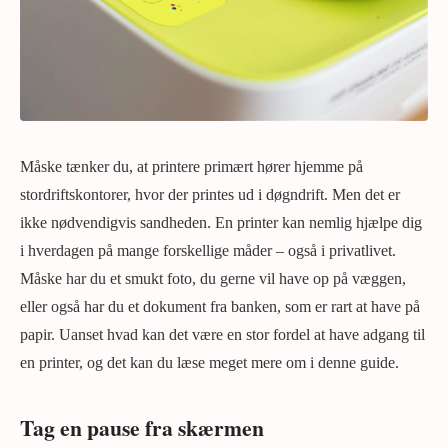
Måske tænker du, at printere primært hører hjemme på
stordriftskontorer, hvor der printes ud i døgndrift. Men det er
ikke nødvendigvis sandheden. En printer kan nemlig hjælpe dig
i hverdagen på mange forskellige måder – også i privatlivet.
Måske har du et smukt foto, du gerne vil have op på væggen,
eller også har du et dokument fra banken, som er rart at have på
papir. Uanset hvad kan det være en stor fordel at have adgang til
en printer, og det kan du læse meget mere om i denne guide.
Tag en pause fra skærmen