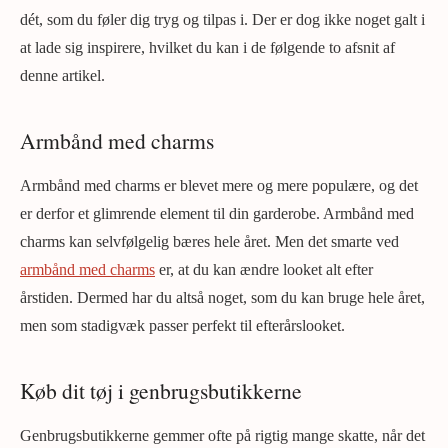
dét, som du føler dig tryg og tilpas i. Der er dog ikke noget galt i
at lade sig inspirere, hvilket du kan i de følgende to afsnit af
denne artikel.
Armbånd med charms
Armbånd med charms er blevet mere og mere populære, og det
er derfor et glimrende element til din garderobe. Armbånd med
charms kan selvfølgelig bæres hele året. Men det smarte ved
armbånd med charms
er, at du kan ændre looket alt efter
årstiden. Dermed har du altså noget, som du kan bruge hele året,
men som stadigvæk passer perfekt til efterårslooket.
Køb dit tøj i genbrugsbutikkerne
Genbrugsbutikkerne gemmer ofte på rigtig mange skatte, når det