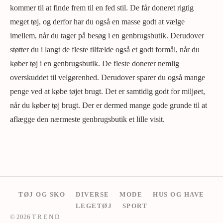
kommer til at finde frem til en fed stil. De får doneret rigtig
meget tøj, og derfor har du også en masse godt at vælge
imellem, når du tager på besøg i en genbrugsbutik. Derudover
støtter du i langt de fleste tilfælde også et godt formål, når du
køber tøj i en genbrugsbutik. De fleste donerer nemlig
overskuddet til velgørenhed. Derudover sparer du også mange
penge ved at købe tøjet brugt. Det er samtidig godt for miljøet,
når du køber tøj brugt. Der er dermed mange gode grunde til at
aflægge den nærmeste genbrugsbutik et lille visit.
TØJ OG SKO
DIVERSE
MODE
HUS OG HAVE
LEGETØJ
SPORT
© 2026 T R E N D