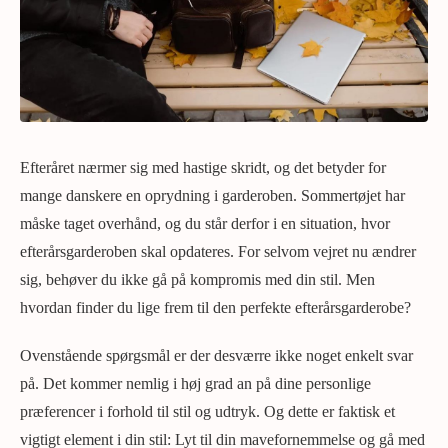
Efteråret nærmer sig med hastige skridt, og det betyder for
mange danskere en oprydning i garderoben. Sommertøjet har
måske taget overhånd, og du står derfor i en situation, hvor
efterårsgarderoben skal opdateres. For selvom vejret nu ændrer
sig, behøver du ikke gå på kompromis med din stil. Men
hvordan finder du lige frem til den perfekte efterårsgarderobe?
Ovenstående spørgsmål er der desværre ikke noget enkelt svar
på. Det kommer nemlig i høj grad an på dine personlige
præferencer i forhold til stil og udtryk. Og dette er faktisk et
vigtigt element i din stil: Lyt til din mavefornemmelse og gå med