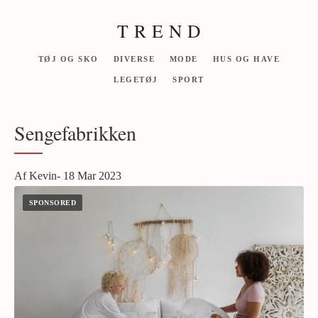
T R E N D
TØJ OG SKO
DIVERSE
MODE
HUS OG HAVE
LEGETØJ
SPORT
Sengefabrikken
Af Kevin- 18 Mar 2023