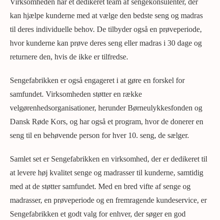
Virksomheden har et dedikeret team af sengekonsulenter, der
kan hjælpe kunderne med at vælge den bedste seng og madras
til deres individuelle behov. De tilbyder også en prøveperiode,
hvor kunderne kan prøve deres seng eller madras i 30 dage og
returnere den, hvis de ikke er tilfredse.
Sengefabrikken er også engageret i at gøre en forskel for
samfundet. Virksomheden støtter en række
velgørenhedsorganisationer, herunder Børneulykkesfonden og
Dansk Røde Kors, og har også et program, hvor de donerer en
seng til en behøvende person for hver 10. seng, de sælger.
Samlet set er Sengefabrikken en virksomhed, der er dedikeret til
at levere høj kvalitet senge og madrasser til kunderne, samtidig
med at de støtter samfundet. Med en bred vifte af senge og
madrasser, en prøveperiode og en fremragende kundeservice, er
Sengefabrikken et godt valg for enhver, der søger en god