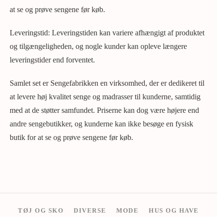
at se og prøve sengene før køb.
Leveringstid: Leveringstiden kan variere afhængigt af produktet
og tilgængeligheden, og nogle kunder kan opleve længere
leveringstider end forventet.
Samlet set er Sengefabrikken en virksomhed, der er dedikeret til
at levere høj kvalitet senge og madrasser til kunderne, samtidig
med at de støtter samfundet. Priserne kan dog være højere end
andre sengebutikker, og kunderne kan ikke besøge en fysisk
butik for at se og prøve sengene før køb.
TØJ OG SKO
DIVERSE
MODE
HUS OG HAVE