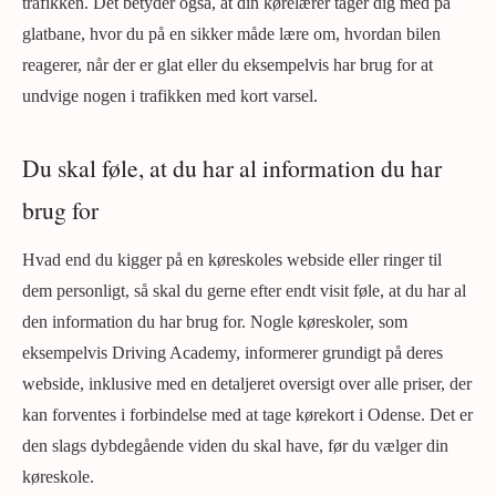
trafikken. Det betyder også, at din kørelærer tager dig med på
glatbane, hvor du på en sikker måde lære om, hvordan bilen
reagerer, når der er glat eller du eksempelvis har brug for at
undvige nogen i trafikken med kort varsel.
Du skal føle, at du har al information du har
brug for
Hvad end du kigger på en køreskoles webside eller ringer til
dem personligt, så skal du gerne efter endt visit føle, at du har al
den information du har brug for. Nogle køreskoler, som
eksempelvis Driving Academy, informerer grundigt på deres
webside, inklusive med en detaljeret oversigt over alle priser, der
kan forventes i forbindelse med at tage kørekort i Odense. Det er
den slags dybdegående viden du skal have, før du vælger din
køreskole.