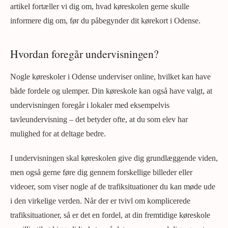
artikel fortæller vi dig om, hvad køreskolen gerne skulle
informere dig om, før du påbegynder dit kørekort i Odense.
Hvordan foregår undervisningen?
Nogle køreskoler i Odense underviser online, hvilket kan have
både fordele og ulemper. Din køreskole kan også have valgt, at
undervisningen foregår i lokaler med eksempelvis
tavleundervisning – det betyder ofte, at du som elev har
mulighed for at deltage bedre.
I undervisningen skal køreskolen give dig grundlæggende viden,
men også gerne føre dig gennem forskellige billeder eller
videoer, som viser nogle af de trafiksituationer du kan møde ude
i den virkelige verden. Når der er tvivl om komplicerede
trafiksituationer, så er det en fordel, at din fremtidige køreskole