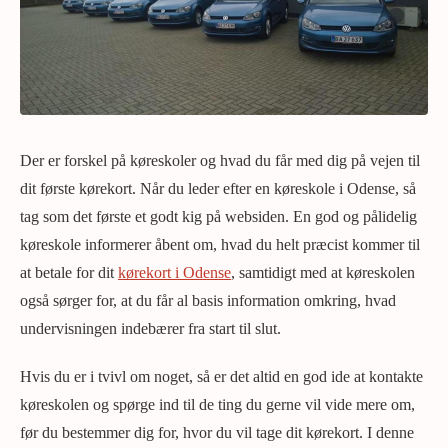
Der er forskel på køreskoler og hvad du får med dig på vejen til
dit første kørekort. Når du leder efter en køreskole i Odense, så
tag som det første et godt kig på websiden. En god og pålidelig
køreskole informerer åbent om, hvad du helt præcist kommer til
at betale for dit
kørekort i Odense
, samtidigt med at køreskolen
også sørger for, at du får al basis information omkring, hvad
undervisningen indebærer fra start til slut.
Hvis du er i tvivl om noget, så er det altid en god ide at kontakte
køreskolen og spørge ind til de ting du gerne vil vide mere om,
før du bestemmer dig for, hvor du vil tage dit kørekort. I denne