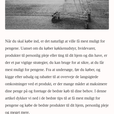
Når du skal købe ind, er det naturligt at ville få mest muligt for
pengene. Uanset om du køber køkkenudstyr, hvidevarer,
produkter til personlig pleje eller ting til dit hjem og din have, er
der et par vigtige strategier, du kan bruge for at sikre, at du får
mest muligt for pengene. Fra at undersøge, før du køber, og
kigge efter udsalg og rabatter til at overveje de langsigtede
omkostninger ved et produkt, er der mange måder at maksimere
dine penge på og foretage de bedste køb til dine behov. I denne
artikel dykker vi ned i de bedste tips til at få mest muligt for
pengene og købe de bedste produkter til dit hjem, personlig pleje
og meget mere.