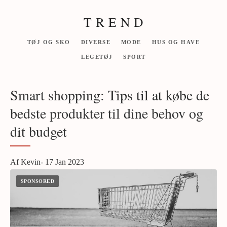
T R E N D
TØJ OG SKO
DIVERSE
MODE
HUS OG HAVE
LEGETØJ
SPORT
Smart shopping: Tips til at købe de
bedste produkter til dine behov og
dit budget
Af Kevin- 17 Jan 2023