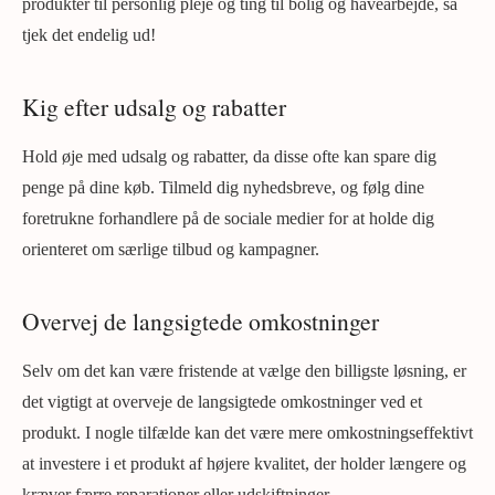
produkter til personlig pleje og ting til bolig og havearbejde, så
tjek det endelig ud!
Kig efter udsalg og rabatter
Hold øje med udsalg og rabatter, da disse ofte kan spare dig
penge på dine køb. Tilmeld dig nyhedsbreve, og følg dine
foretrukne forhandlere på de sociale medier for at holde dig
orienteret om særlige tilbud og kampagner.
Overvej de langsigtede omkostninger
Selv om det kan være fristende at vælge den billigste løsning, er
det vigtigt at overveje de langsigtede omkostninger ved et
produkt. I nogle tilfælde kan det være mere omkostningseffektivt
at investere i et produkt af højere kvalitet, der holder længere og
kræver færre reparationer eller udskiftninger.