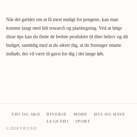
Når det gælder om at få mest muligt for pengene, kan man
komme langt med lidt research og planlægning. Ved at følge
disse tips kan du finde de bedste produkter til dine behov og dit
budget, samtidig med at du sikrer dig, at du foretager smarte
indkøb, der vil være til gavn for dig i det lange løb.
TØJ OG SKO
DIVERSE
MODE
HUS OG HAVE
LEGETØJ
SPORT
© 2026 T R E N D