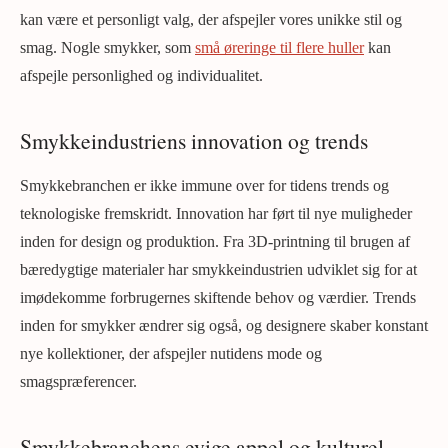
kan være et personligt valg, der afspejler vores unikke stil og
smag. Nogle smykker, som
små øreringe til flere huller
kan
afspejle personlighed og individualitet.
Smykkeindustriens innovation og trends
Smykkebranchen er ikke immune over for tidens trends og
teknologiske fremskridt. Innovation har ført til nye muligheder
inden for design og produktion. Fra 3D-printning til brugen af
bæredygtige materialer har smykkeindustrien udviklet sig for at
imødekomme forbrugernes skiftende behov og værdier. Trends
inden for smykker ændrer sig også, og designere skaber konstant
nye kollektioner, der afspejler nutidens mode og
smagspræferencer.
Smykkebranchens evige appel og kulturel