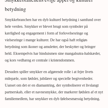
betydning
Smykkebranchen har en dyb kulturel betydning i samfund over
hele verden. Smykker er blevet brugt som symboler på
kærlighed og engagement i form af forlovelsesringe og
vielsesringe i mange kulturer. De har også haft religiøs
betydning som ikoner og amuletter, der beskytter og bringer
held. Eksempelvis har hinduismen sine mangalsutra-halskæder,
og kors vedhæng er centrale i kristendommen.
Desuden spiller smykker en afgørende rolle i at fejre livets
milepæle, som fødsler, jubilæer og specielle begivenheder.
Uanset om det er en diamantring, der symboliserer et livslangt
partnerskab, eller et navnesmykke, der markerer fødslen af et nyt
familiemedlem, har smykker en dyb følelsesmæssig betydning.