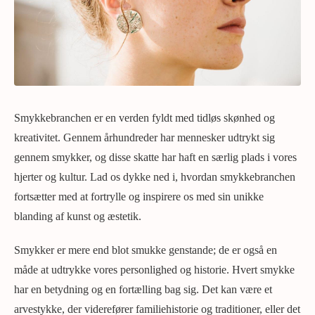
Smykkebranchen er en verden fyldt med tidløs skønhed og
kreativitet. Gennem århundreder har mennesker udtrykt sig
gennem smykker, og disse skatte har haft en særlig plads i vores
hjerter og kultur. Lad os dykke ned i, hvordan smykkebranchen
fortsætter med at fortrylle og inspirere os med sin unikke
blanding af kunst og æstetik.
Smykker er mere end blot smukke genstande; de er også en
måde at udtrykke vores personlighed og historie. Hvert smykke
har en betydning og en fortælling bag sig. Det kan være et
arvestykke, der viderefører familiehistorie og traditioner, eller det