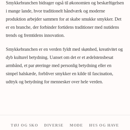
Smykkebranchen bidrager også til økonomien og beskæftigelsen
i mange lande, hvor traditionelt håndværk og moderne
produktion arbejder sammen for at skabe smukke smykker. Det
er en branche, der forbinder fortidens traditioner med nutidens
trends og fremtidens innovation.
Smykkebranchen er en verden fyldt med skønhed, kreativitet og
dyb kulturel betydning. Uanset om det er et ædelstensbesat
armbånd, et par øreringe med personlig betydning eller en
simpel halskæde, forbliver smykker en kilde til fascination,
udtryk og betydning for mennesker over hele verden.
TØJ OG SKO
DIVERSE
MODE
HUS OG HAVE