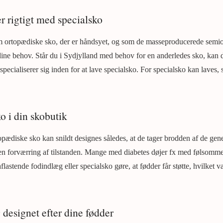
r rigtigt med specialsko
om ortopædiske sko, der er håndsyet, og som de masseproducerede semi
 dine behov. Står du i Sydjylland med behov for en anderledes sko, kan d
specialiserer sig inden for at lave specialsko. For specialsko kan laves, 
o i din skobutik
ædiske sko kan snildt designes således, at de tager brodden af de gen
n forværring af tilstanden. Mange med diabetes døjer fx med følsomme 
lastende fodindlæg eller specialsko gøre, at fødder får støtte, hvilket
designet efter dine fødder