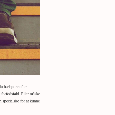
du hælspore efter
 forfodsfald. Eller måske
n specialsko for at kunne