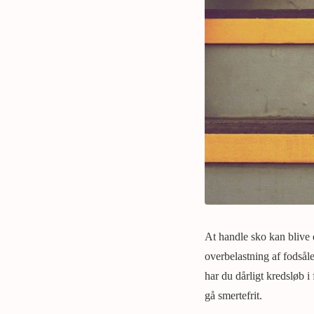
At handle sko kan blive 
overbelastning af fodsål
har du dårligt kredsløb 
gå smertefrit.