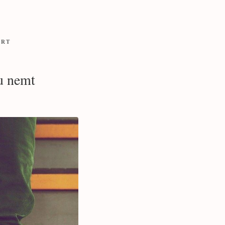
ORT
u nemt