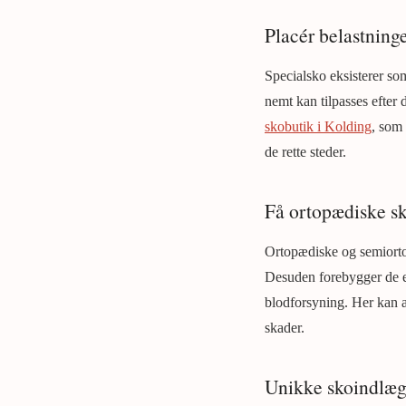
Placér belastninge
Specialsko eksisterer s
nemt kan tilpasses efter
skobutik i Kolding
, som 
de rette steder.
Få ortopædiske sk
Ortopædiske og semiortop
Desuden forebygger de e
blodforsyning. Her kan af
skader.
Unikke skoindlæg 