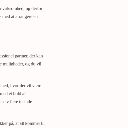
n virksomhed, og derfor
de med at arrangere en
essionel partner, der kan
e muligheder, og du vil
nhed, hvor der vil være
 med et hold af
selv flere tusinde
kker på, at alt kommer til