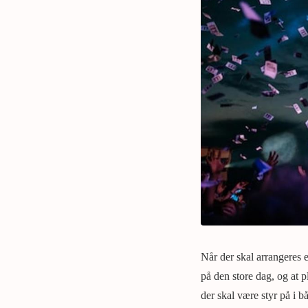
Når der skal arrangeres e
på den store dag, og at 
der skal være styr på i b