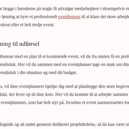
at lægge i hænderne på nogle få udvalgte medarbejdere i eksempelvis e
 løsning at hyre et professionelt
eventbureau
til at klare det store arbej
okost eller et helt tredje event.
ing til udførsel
bureau med en plan til et kommende event, vil du fra starten få en prof
r realistisk. Her vil du sammen med en eventplanner tage en snak om din
realistisk i din situation og med dit budget.
, vil dine eventplanners hjælpe dig med at planlægge den store begive
dukt, der lever op til dine krav. Her vil du komme til at arbejde sammen
 eventplanners, som har helt styr på, hvordan et event sammensættes for 
 logistik og alt andet gennem dedikeret projektledelse, så du kan være si