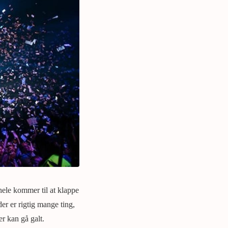
 hele kommer til at klappe
er er rigtig mange ting,
r kan gå galt.