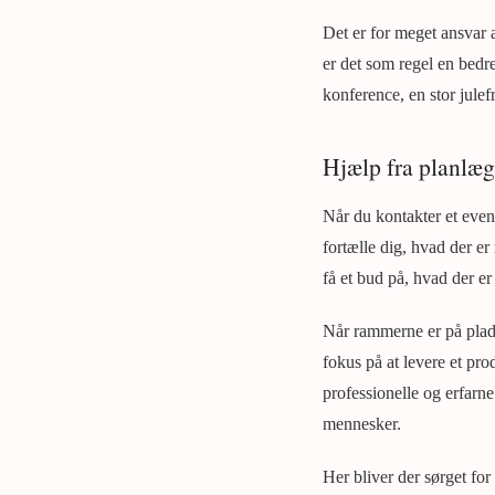
Det er for meget ansvar 
er det som regel en bedre
konference, en stor julefr
Hjælp fra planlægn
Når du kontakter et event
fortælle dig, hvad der e
få et bud på, hvad der er 
Når rammerne er på plads
fokus på at levere et pro
professionelle og erfarne
mennesker.
Her bliver der sørget for