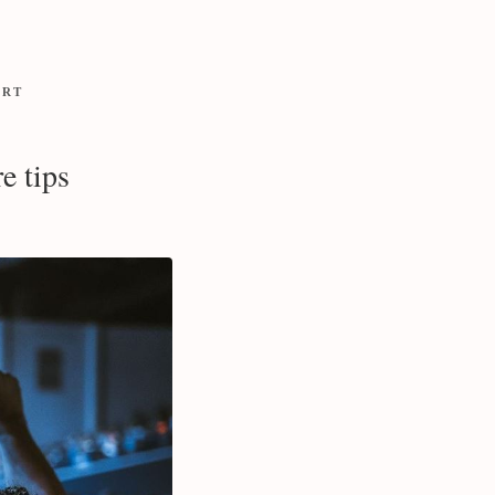
ORT
e tips