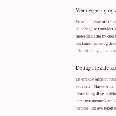
Vær nysgerrig og 
En af de bedste måder at
på opdagelse i området, u
finder sted i din by eller
din komfortzone og deltag
i det lokale liv, jo nem
Deltag i lokale ku
En effektiv måde at møde
aktiviteter. Måske er de
tilmelde dig disse aktivi
lærer nye mennesker at ke
hjemme i dit nye lokals