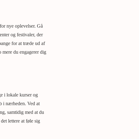
for nye oplevelser. Gå
nter og festivaler, der
ange for at træde ud af
Jo mere du engagerer dig
 i lokale kurser og
ub i nærheden. Ved at
ring, samtidig med at du
et lettere at føle sig