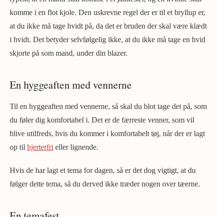
komme i en flot kjole. Den uskrevne regel der er til et bryllup er,
at du ikke må tage hvidt på, da det er bruden der skal være klædt
i hvidt. Det betyder selvfølgelig ikke, at du ikke må tage en hvid
skjorte på som mand, under din blazer.
En hyggeaften med vennerne
Til en hyggeaften med vennerne, så skal du blot tage det på, som
du føler dig komfortabel i. Det er de færreste venner, som vil
blive utilfreds, hvis du kommer i komfortabelt tøj, når der er lagt
op til
hjerterfri
eller lignende.
Hvis de har lagt et tema for dagen, så er det dog vigtigt, at du
følger dette tema, så du derved ikke træder nogen over tæerne.
En temafest