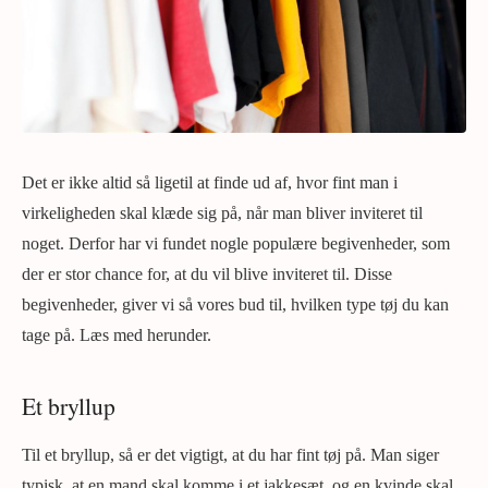
Det er ikke altid så ligetil at finde ud af, hvor fint man i
virkeligheden skal klæde sig på, når man bliver inviteret til
noget. Derfor har vi fundet nogle populære begivenheder, som
der er stor chance for, at du vil blive inviteret til. Disse
begivenheder, giver vi så vores bud til, hvilken type tøj du kan
tage på. Læs med herunder.
Et bryllup
Til et bryllup, så er det vigtigt, at du har fint tøj på. Man siger
typisk, at en mand skal komme i et jakkesæt, og en kvinde skal