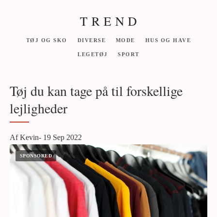
T R E N D
TØJ OG SKO
DIVERSE
MODE
HUS OG HAVE
LEGETØJ
SPORT
Tøj du kan tage på til forskellige
lejligheder
Af Kevin- 19 Sep 2022