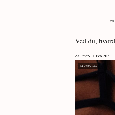
TØ
Ved du, hvord
Af Peter- 11 Feb 2021