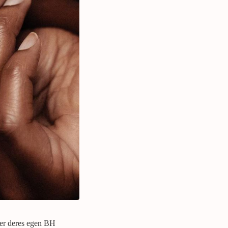
der deres egen BH